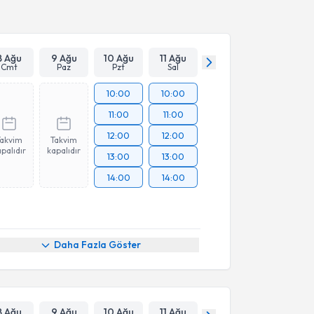
8 Ağu
9 Ağu
10 Ağu
11 Ağu
Cmt
Paz
Pzt
Sal
10:00
10:00
11:00
11:00
12:00
12:00
Takvim
Takvim
palıdır
kapalıdır
13:00
13:00
14:00
14:00
Daha Fazla Göster
8 Ağu
9 Ağu
10 Ağu
11 Ağu