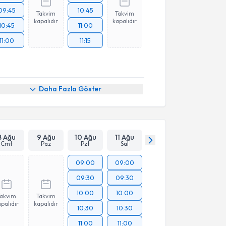
09:45
10:45
Takvim
Takvim
kapalıdır
kapalıdır
10:45
11:00
11:00
11:15
Daha Fazla Göster
8 Ağu
9 Ağu
10 Ağu
11 Ağu
Cmt
Paz
Pzt
Sal
09:00
09:00
09:30
09:30
10:00
10:00
Takvim
Takvim
palıdır
kapalıdır
10:30
10:30
11:00
11:00