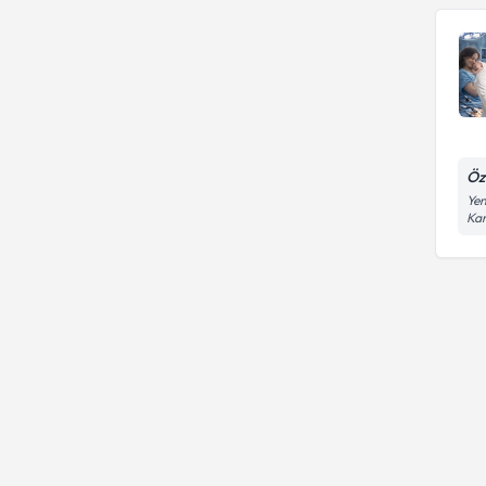
Öz
Yen
Kar