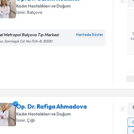
Kadın Hastalıkları ve Doğum
İzmir
, Balçova
el Metropol Balçova Tıp Merkezi
Haritada Göster
ka
r, Sarmaşık Cd. No:11/A-B, 35330
Op. Dr. Rafiga Ahmadova
Kadın Hastalıkları ve Doğum
İzmir
, Çiğli