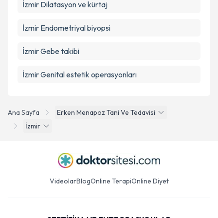
İzmir Dilatasyon ve kürtaj
İzmir Endometriyal biyopsi
İzmir Gebe takibi
İzmir Genital estetik operasyonları
Ana Sayfa
Erken Menapoz Tani Ve Tedavisi
İzmir
Videolar
Blog
Online Terapi
Online Diyet