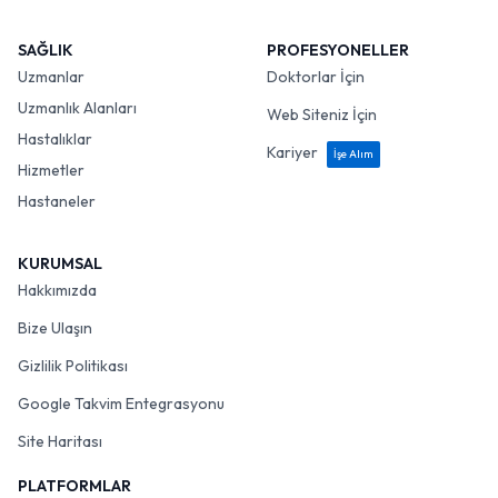
SAĞLIK
PROFESYONELLER
Uzmanlar
Doktorlar İçin
Uzmanlık Alanları
Web Siteniz İçin
Hastalıklar
Kariyer
İşe Alım
Hizmetler
Hastaneler
KURUMSAL
Hakkımızda
Bize Ulaşın
Gizlilik Politikası
Google Takvim Entegrasyonu
Site Haritası
PLATFORMLAR