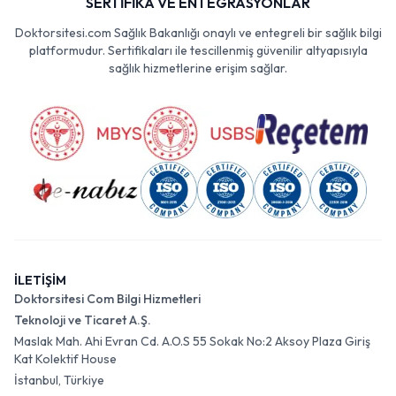
SERTİFİKA VE ENTEGRASYONLAR
Doktorsitesi.com Sağlık Bakanlığı onaylı ve entegreli bir sağlık bilgi
platformudur. Sertifikaları ile tescillenmiş güvenilir altyapısıyla
sağlık hizmetlerine erişim sağlar.
İLETİŞİM
Doktorsitesi Com Bilgi Hizmetleri
Teknoloji ve Ticaret A.Ş.
Maslak Mah. Ahi Evran Cd. A.O.S 55 Sokak No:2 Aksoy Plaza Giriş
Kat Kolektif House
İstanbul, Türkiye