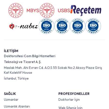
İLETİŞİM
Doktorsitesi Com Bilgi Hizmetleri
Teknoloji ve Ticaret A.Ş.
Maslak Mah. Ahi Evran Cd. A.O.S 55 Sokak No:2 Aksoy Plaza Giriş
Kat Kolektif House
İstanbul, Türkiye
SAĞLIK
PROFESYONELLER
Uzmanlar
Doktorlar İçin
Uzmanlık Alanları
Web Siteniz İçin