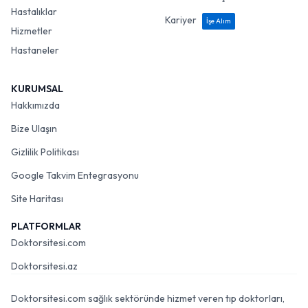
Hastalıklar
Kariyer
İşe Alım
Hizmetler
Hastaneler
KURUMSAL
Hakkımızda
Bize Ulaşın
Gizlilik Politikası
Google Takvim Entegrasyonu
Site Haritası
PLATFORMLAR
Doktorsitesi.com
Doktorsitesi.az
Doktorsitesi.com sağlık sektöründe hizmet veren tıp doktorları,