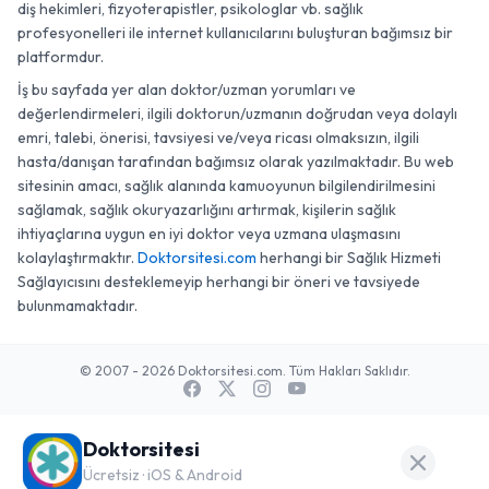
diş hekimleri, fizyoterapistler, psikologlar vb. sağlık
profesyonelleri ile internet kullanıcılarını buluşturan bağımsız bir
platformdur.
İş bu sayfada yer alan doktor/uzman yorumları ve
değerlendirmeleri, ilgili doktorun/uzmanın doğrudan veya dolaylı
emri, talebi, önerisi, tavsiyesi ve/veya ricası olmaksızın, ilgili
hasta/danışan tarafından bağımsız olarak yazılmaktadır. Bu web
sitesinin amacı, sağlık alanında kamuoyunun bilgilendirilmesini
sağlamak, sağlık okuryazarlığını artırmak, kişilerin sağlık
ihtiyaçlarına uygun en iyi doktor veya uzmana ulaşmasını
kolaylaştırmaktır.
Doktorsitesi.com
herhangi bir Sağlık Hizmeti
Sağlayıcısını desteklemeyip herhangi bir öneri ve tavsiyede
bulunmamaktadır.
© 2007 - 2026 Doktorsitesi.com. Tüm Hakları Saklıdır.
Doktorsitesi
Ücretsiz · iOS & Android