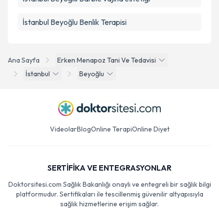
İstanbul Beyoğlu Benlik Terapisi
Ana Sayfa
Erken Menapoz Tani Ve Tedavisi
İstanbul
Beyoğlu
Videolar
Blog
Online Terapi
Online Diyet
SERTİFİKA VE ENTEGRASYONLAR
Doktorsitesi.com Sağlık Bakanlığı onaylı ve entegreli bir sağlık bilgi
platformudur. Sertifikaları ile tescillenmiş güvenilir altyapısıyla
sağlık hizmetlerine erişim sağlar.