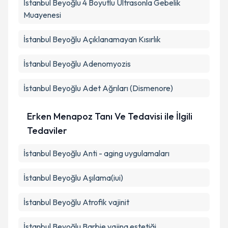
İstanbul Beyoğlu 4 Boyutlu Ultrasonla Gebelik
Muayenesi
İstanbul Beyoğlu Açıklanamayan Kısırlık
İstanbul Beyoğlu Adenomyozis
İstanbul Beyoğlu Adet Ağrıları (Dismenore)
Erken Menapoz Tanı Ve Tedavisi ile İlgili
Tedaviler
İstanbul Beyoğlu Anti - aging uygulamaları
İstanbul Beyoğlu Aşılama(iui)
İstanbul Beyoğlu Atrofik vajinit
İstanbul Beyoğlu Barbie vajina estetiği