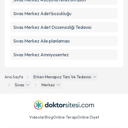
Sivas Merkez Adet bozukluğu
Sivas Merkez Adet Düzensizliği Tedavisi
Sivas Merkez Aile planlaması
Sivas Merkez Amniyosentez
Ana Sayfa
Erken Menapoz Tani Ve Tedavisi
Sivas
Merkez
Videolar
Blog
Online Terapi
Online Diyet