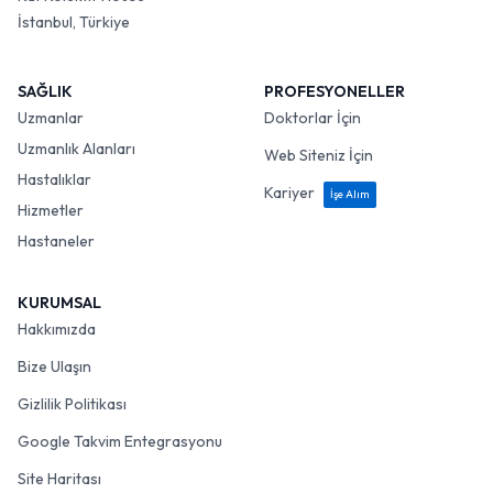
İstanbul, Türkiye
SAĞLIK
PROFESYONELLER
Uzmanlar
Doktorlar İçin
Uzmanlık Alanları
Web Siteniz İçin
Hastalıklar
Kariyer
İşe Alım
Hizmetler
Hastaneler
KURUMSAL
Hakkımızda
Bize Ulaşın
Gizlilik Politikası
Google Takvim Entegrasyonu
Site Haritası