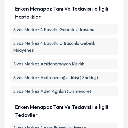
Erken Menapoz Tanı Ve Tedavisi ile İlgili
Hastalıklar
Sivas Merkez 4 Boyutlu Gebelik Ultrasonu
Sivas Merkez 4 Boyutlu Ultrasonla Gebelik
Muayenesi
Sivas Merkez Açıklanamayan Kısırlık
Sivas Merkez Acil rahim ağzı dikişi ( Sörklaj )
Sivas Merkez Adet Ağrıları (Dismenore)
Erken Menapoz Tanı Ve Tedavisi ile İlgili
Tedaviler
Sivas Merkez 4 boyutlu renkli ultrason