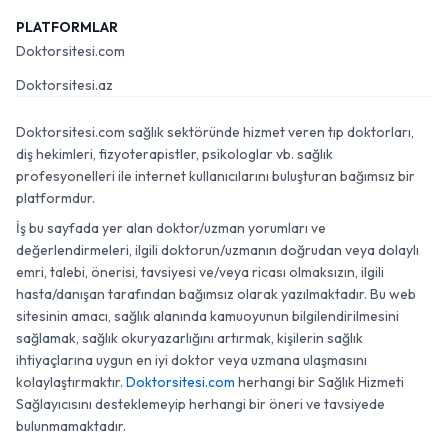
PLATFORMLAR
Doktorsitesi.com
Doktorsitesi.az
Doktorsitesi.com sağlık sektöründe hizmet veren tıp doktorları,
diş hekimleri, fizyoterapistler, psikologlar vb. sağlık
profesyonelleri ile internet kullanıcılarını buluşturan bağımsız bir
platformdur.
İş bu sayfada yer alan doktor/uzman yorumları ve
değerlendirmeleri, ilgili doktorun/uzmanın doğrudan veya dolaylı
emri, talebi, önerisi, tavsiyesi ve/veya ricası olmaksızın, ilgili
hasta/danışan tarafından bağımsız olarak yazılmaktadır. Bu web
sitesinin amacı, sağlık alanında kamuoyunun bilgilendirilmesini
sağlamak, sağlık okuryazarlığını artırmak, kişilerin sağlık
ihtiyaçlarına uygun en iyi doktor veya uzmana ulaşmasını
kolaylaştırmaktır.
Doktorsitesi.com
herhangi bir Sağlık Hizmeti
Sağlayıcısını desteklemeyip herhangi bir öneri ve tavsiyede
bulunmamaktadır.