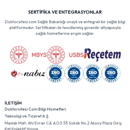
SERTİFİKA VE ENTEGRASYONLAR
Doktorsitesi.com Sağlık Bakanlığı onaylı ve entegreli bir sağlık bilgi
platformudur. Sertifikaları ile tescillenmiş güvenilir altyapısıyla
sağlık hizmetlerine erişim sağlar.
İLETİŞİM
Doktorsitesi Com Bilgi Hizmetleri
Teknoloji ve Ticaret A.Ş.
Maslak Mah. Ahi Evran Cd. A.O.S 55 Sokak No:2 Aksoy Plaza Giriş
Kat Kolektif House