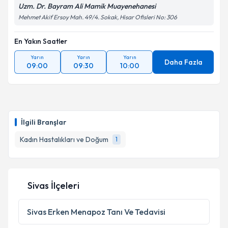
Uzm. Dr. Bayram Ali Mamik Muayenehanesi
Mehmet Akif Ersoy Mah. 49/4. Sokak, Hisar Ofisleri No: 306
En Yakın Saatler
Yarın
Yarın
Yarın
Daha Fazla
09:00
09:30
10:00
İlgili Branşlar
Kadın Hastalıkları ve Doğum
1
Sivas İlçeleri
Sivas
Erken Menapoz Tanı Ve Tedavisi