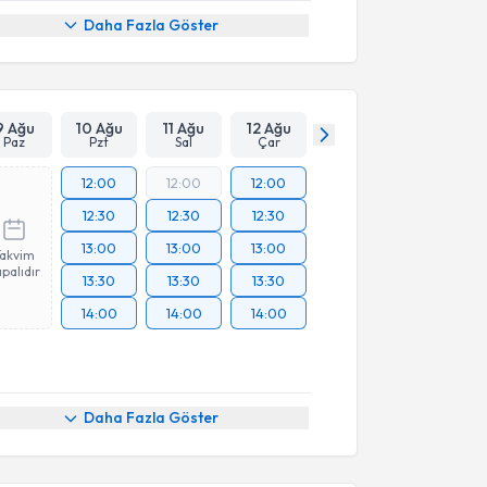
Daha Fazla Göster
9 Ağu
10 Ağu
11 Ağu
12 Ağu
Paz
Pzt
Sal
Çar
12:00
12:00
12:00
12:30
12:30
12:30
13:00
13:00
13:00
Takvim
palıdır
13:30
13:30
13:30
14:00
14:00
14:00
Daha Fazla Göster
akvimi Talebi