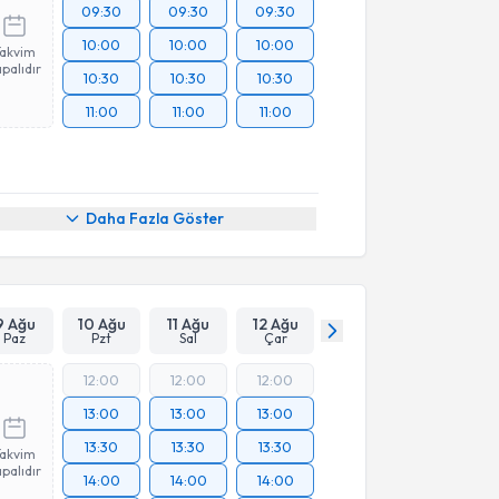
09:30
09:30
09:30
10:00
10:00
10:00
Takvim
palıdır
10:30
10:30
10:30
11:00
11:00
11:00
Daha Fazla Göster
9 Ağu
10 Ağu
11 Ağu
12 Ağu
Paz
Pzt
Sal
Çar
12:00
12:00
12:00
13:00
13:00
13:00
13:30
13:30
13:30
Takvim
palıdır
14:00
14:00
14:00