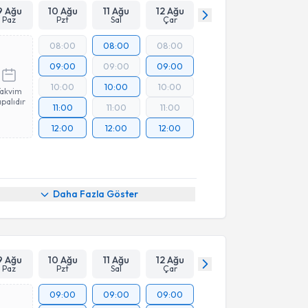
9 Ağu
10 Ağu
11 Ağu
12 Ağu
Paz
Pzt
Sal
Çar
08:00
08:00
08:00
09:00
09:00
09:00
10:00
10:00
10:00
Takvim
palıdır
11:00
11:00
11:00
12:00
12:00
12:00
Daha Fazla Göster
9 Ağu
10 Ağu
11 Ağu
12 Ağu
Paz
Pzt
Sal
Çar
09:00
09:00
09:00