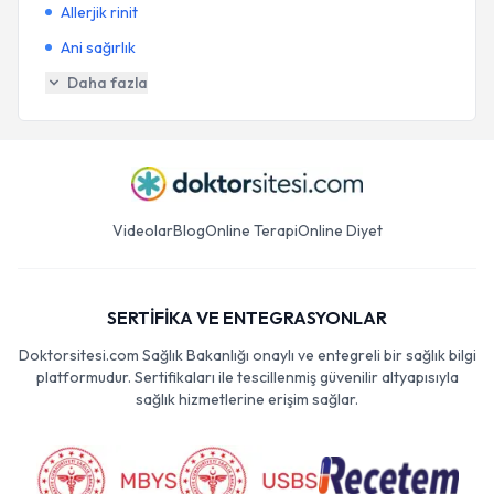
Allerjik rinit
Ani sağırlık
Daha fazla
Videolar
Blog
Online Terapi
Online Diyet
SERTİFİKA VE ENTEGRASYONLAR
Doktorsitesi.com Sağlık Bakanlığı onaylı ve entegreli bir sağlık bilgi
platformudur. Sertifikaları ile tescillenmiş güvenilir altyapısıyla
sağlık hizmetlerine erişim sağlar.