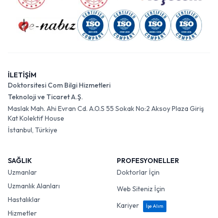
İLETİŞİM
Doktorsitesi Com Bilgi Hizmetleri
Teknoloji ve Ticaret A.Ş.
Maslak Mah. Ahi Evran Cd. A.O.S 55 Sokak No:2 Aksoy Plaza Giriş
Kat Kolektif House
İstanbul, Türkiye
SAĞLIK
PROFESYONELLER
Uzmanlar
Doktorlar İçin
Uzmanlık Alanları
Web Siteniz İçin
Hastalıklar
Kariyer
İşe Alım
Hizmetler