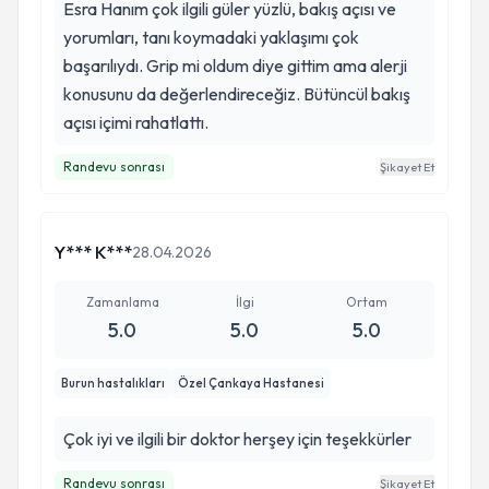
uykum düzene girdi, ameliyat sonrası hiç faranjit
Esra Hanım çok ilgili güler yüzlü, bakış açısı ve
olmadım, ne desem az gerçekten.
yorumları, tanı koymadaki yaklaşımı çok
başarılıydı. Grip mi oldum diye gittim ama alerji
konusunu da değerlendireceğiz. Bütüncül bakış
açısı içimi rahatlattı.
Randevu sonrası
Şikayet Et
Y*** K***
28.04.2026
Zamanlama
İlgi
Ortam
5.0
5.0
5.0
Burun hastalıkları
Özel Çankaya Hastanesi
Çok iyi ve ilgili bir doktor herşey için teşekkürler
Randevu sonrası
Şikayet Et