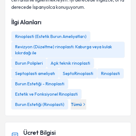
derecede İspanyolca konuşuyorum.
İlgi Alanları
Rinoplasti (Estetik Burun Ameliyatları)
Revizyon (Düzeltme) rinoplasti: Kaburga veya kulak
kıkırdağı ile
Burun Polipleri
Açık teknik rinoplasti
Septoplasti ameliyatı
SeptoRinoplasti
Rinoplasti
Burun Estetiği - Rinoplasti
Estetik ve Fonksiyonel Rinoplasti
Burun Estetiği (Rinoplasti)
Tümü
Ücret Bilgisi