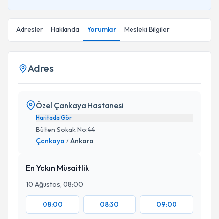
Adresler
Hakkında
Yorumlar
Mesleki Bilgiler
Adres
Özel Çankaya Hastanesi
Haritada Gör
Bülten Sokak No:44
Çankaya
Ankara
/
En Yakın Müsaitlik
10 Ağustos, 08:00
08:00
08:30
09:00