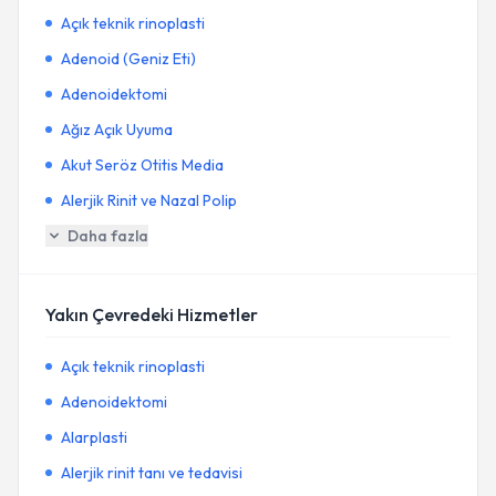
Açık teknik rinoplasti
Adenoid (Geniz Eti)
Adenoidektomi
Ağız Açık Uyuma
Akut Seröz Otitis Media
Alerjik Rinit ve Nazal Polip
Daha fazla
Yakın Çevredeki Hizmetler
Açık teknik rinoplasti
Adenoidektomi
Alarplasti
Alerjik rinit tanı ve tedavisi