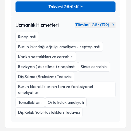
Takvimi Görüntüle
Uzmanlık Hizmetleri
Tümünü Gör (
139
)
Rinoplasti
Burun kıkırdağı eğriliği ameliyatı - septoplasti
Konka hastalıkları ve cerrahisi
Revizyon ( düzeltme ) rinoplasti
Sinüs cerrahisi
Diş Sıkma (Bruksizm) Tedavisi
Burun tıkanıklıklarının tanı ve fonksiyonel
ameliyatları
Tonsillektomi
Orta kulak ameliyatı
Dış Kulak Yolu Hastalıkları Tedavisi