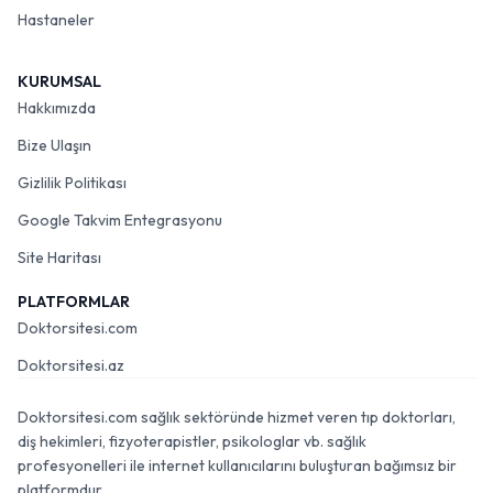
Hastaneler
KURUMSAL
Hakkımızda
Bize Ulaşın
Gizlilik Politikası
Google Takvim Entegrasyonu
Site Haritası
PLATFORMLAR
Doktorsitesi.com
Doktorsitesi.az
Doktorsitesi.com sağlık sektöründe hizmet veren tıp doktorları,
diş hekimleri, fizyoterapistler, psikologlar vb. sağlık
profesyonelleri ile internet kullanıcılarını buluşturan bağımsız bir
platformdur.