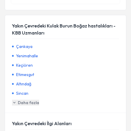
Yakın Çevredeki Kulak Burun Boğaz hastalıkları -
KBB Uzmanları
Çankaya
Yenimahalle
Keçiören
Etimesgut
Altındağ
Sincan
Daha fazla
Yakın Çevredeki İlgi Alanları