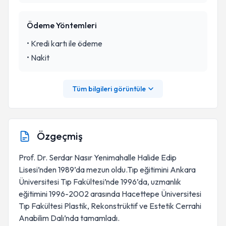
Ödeme Yöntemleri
•
Kredi kartı ile ödeme
•
Nakit
Tüm bilgileri görüntüle
Özgeçmiş
Prof. Dr. Serdar Nasır Yenimahalle Halide Edip
Lisesi’nden 1989’da mezun oldu.Tıp eğitimini Ankara
Üniversitesi Tıp Fakültesi’nde 1996’da, uzmanlık
eğitimini 1996-2002 arasında Hacettepe Üniversitesi
Tıp Fakültesi Plastik, Rekonstrüktif ve Estetik Cerrahi
Anabilim Dalı’nda tamamladı.