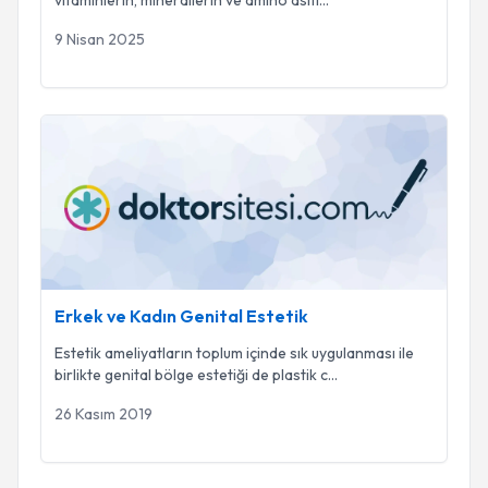
vitaminlerin, minerallerin ve amino asitl
...
9 Nisan 2025
Erkek ve Kadın Genital Estetik
Erkek ve Kadın Genital Estetik
Estetik ameliyatların toplum içinde sık uygulanması ile
birlikte genital bölge estetiği de plastik c
...
26 Kasım 2019