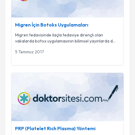
Migren İçin Botoks Uygulamaları
Migren tedavisinde ilaçla tedaviye dirençli olan
vakalarda botox uygulamasının bilimsel yayınlarda d
...
5 Temmuz 2017
PRP (Platelet Rich Plasma) Yöntemi
PRP (Platelet Rich Plasma) Yöntemi