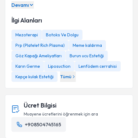
Devamı
İlgi Alanları
Mezoterapi
Botoks Ve Dolgu
Prp (Platelet Rich Plasma)
Meme kaldırma
Göz Kapağı Ameliyatları
Burun ucu Estetiği
Karın Germe
Liposuction
Lenfödem cerrahisi
Kepçe kulak Estetiği
Tümü
Ücret Bilgisi
Muayene ücretlerini öğrenmek için ara
+908504745165