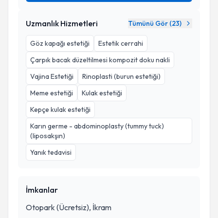
Uzmanlık Hizmetleri
Tümünü Gör (
23
)
Göz kapağı estetiği
Estetik cerrahi
Çarpık bacak düzeltilmesi kompozit doku nakli
Vajina Estetiği
Rinoplasti (burun estetiği)
Meme estetiği
Kulak estetiği
Kepçe kulak estetiği
Karın germe - abdominoplasty (tummy tuck)
(liposakşın)
Yanık tedavisi
İmkanlar
Otopark (Ücretsiz), İkram