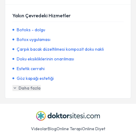
Yakın Çevredeki Hizmetler
Botoks - dolgu
Botox uygulaması
Çarpık bacak düzeltilmesi kompozit doku nakli
Doku eksikliklerinin onarılması
Estetik cerrahi
Göz kapağı estetiği
Daha fazla
Videolar
Blog
Online Terapi
Online Diyet