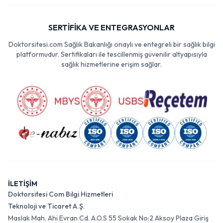
SERTİFİKA VE ENTEGRASYONLAR
Doktorsitesi.com Sağlık Bakanlığı onaylı ve entegreli bir sağlık bilgi
platformudur. Sertifikaları ile tescillenmiş güvenilir altyapısıyla
sağlık hizmetlerine erişim sağlar.
İLETİŞİM
Doktorsitesi Com Bilgi Hizmetleri
Teknoloji ve Ticaret A.Ş.
Maslak Mah. Ahi Evran Cd. A.O.S 55 Sokak No:2 Aksoy Plaza Giriş