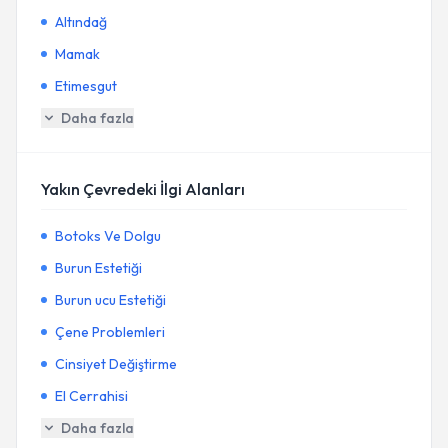
Altındağ
Mamak
Etimesgut
Daha fazla
Yakın Çevredeki İlgi Alanları
Botoks Ve Dolgu
Burun Estetiği
Burun ucu Estetiği
Çene Problemleri
Cinsiyet Değiştirme
El Cerrahisi
Daha fazla