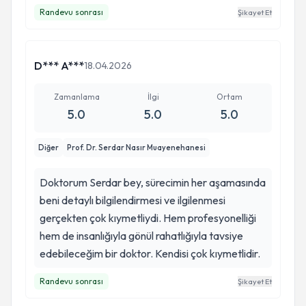
Randevu sonrası
Şikayet Et
D*** A***
18.04.2026
Zamanlama
İlgi
Ortam
5.0
5.0
5.0
Diğer
Prof. Dr. Serdar Nasır Muayenehanesi
Doktorum Serdar bey, sürecimin her aşamasında
beni detaylı bilgilendirmesi ve ilgilenmesi
gerçekten çok kıymetliydi. Hem profesyonelliği
hem de insanlığıyla gönül rahatlığıyla tavsiye
edebileceğim bir doktor. Kendisi çok kıymetlidir.
Randevu sonrası
Şikayet Et