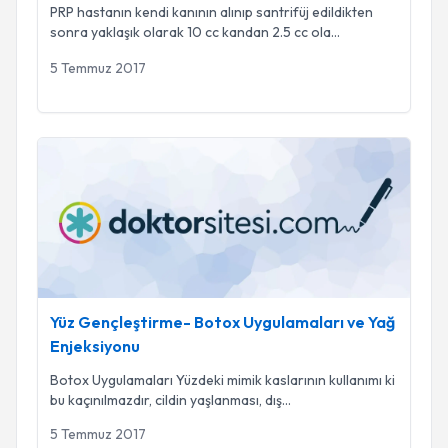
PRP hastanın kendi kanının alınıp santrifüj edildikten
sonra yaklaşık olarak 10 cc kandan 2.5 cc ola
...
5 Temmuz 2017
Yüz Gençleştirme- Botox Uygulamaları ve Yağ Enjeksiyonu
Yüz Gençleştirme- Botox Uygulamaları ve Yağ
Enjeksiyonu
Botox Uygulamaları Yüzdeki mimik kaslarının kullanımı ki
bu kaçınılmazdır, cildin yaşlanması, dış
...
5 Temmuz 2017