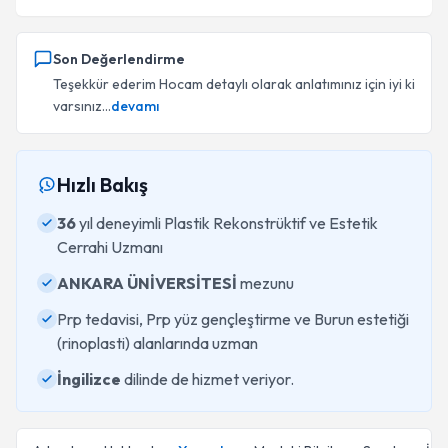
Son Değerlendirme
Teşekkür ederim Hocam detaylı olarak anlatımınız için iyi ki
varsınız...
devamı
Hızlı Bakış
36
yıl deneyimli Plastik Rekonstrüktif ve Estetik
Cerrahi Uzmanı
ANKARA ÜNİVERSİTESİ
mezunu
Prp tedavisi, Prp yüz gençleştirme ve Burun estetiği
(rinoplasti) alanlarında uzman
İngilizce
dilinde de hizmet veriyor.