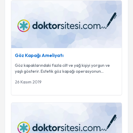
Göz Kapağı Ameliyatı
Göz Kapağı Ameliyatı
Göz kapaklarındaki fazla cilt ve yağ kişiyi yorgun ve
yaşlı gösterir. Estetik göz kapağı operasyonun
...
26 Kasım 2019
Migren İçin Botoks Uygulamaları