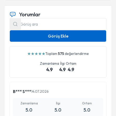
Yorumlar
Görüş Ekle
★
★
★
★
★
Toplam
575
değerlendirme
Zamanlama
İlgi
Ortam
4.9
4.9
4.9
B*** S***
14.07.2026
Zamanlama
İlgi
Ortam
5.0
5.0
5.0