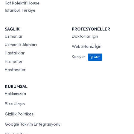
Kat Kolektif House
İstanbul, Türkiye
SAĞLIK
PROFESYONELLER
Uzmanlar
Doktorlar İçin
Uzmanlık Alanları
Web Siteniz İçin
Hastalıklar
Kariyer
İşe Alım
Hizmetler
Hastaneler
KURUMSAL
Hakkımızda
Bize Ulaşın
Gizlilik Politikası
Google Takvim Entegrasyonu