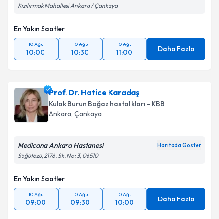
Kızılırmak Mahallesi Ankara / Çankaya
En Yakın Saatler
10 Ağu
10 Ağu
10 Ağu
Daha Fazla
10:00
10:30
11:00
Prof. Dr. Hatice Karadaş
Kulak Burun Boğaz hastalıkları - KBB
Ankara
,
Çankaya
Medicana Ankara Hastanesi
Haritada Göster
Söğütözü, 2176. Sk. No: 3, 06510
En Yakın Saatler
10 Ağu
10 Ağu
10 Ağu
Daha Fazla
09:00
09:30
10:00