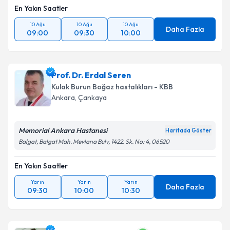
En Yakın Saatler
10 Ağu
10 Ağu
10 Ağu
Daha Fazla
09:00
09:30
10:00
Prof. Dr. Erdal Seren
Kulak Burun Boğaz hastalıkları - KBB
Ankara
,
Çankaya
Memorial Ankara Hastanesi
Haritada Göster
Balgat, Balgat Mah. Mevlana Bulv, 1422. Sk. No: 4, 06520
En Yakın Saatler
Yarın
Yarın
Yarın
Daha Fazla
09:30
10:00
10:30