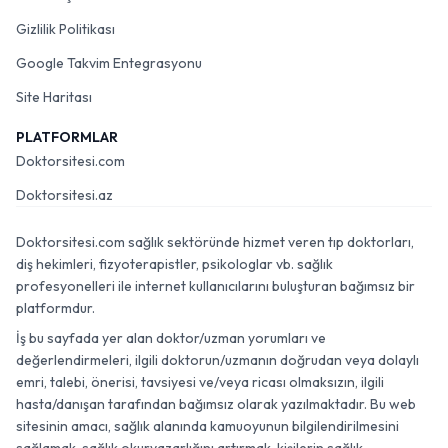
Gizlilik Politikası
Google Takvim Entegrasyonu
Site Haritası
PLATFORMLAR
Doktorsitesi.com
Doktorsitesi.az
Doktorsitesi.com sağlık sektöründe hizmet veren tıp doktorları,
diş hekimleri, fizyoterapistler, psikologlar vb. sağlık
profesyonelleri ile internet kullanıcılarını buluşturan bağımsız bir
platformdur.
İş bu sayfada yer alan doktor/uzman yorumları ve
değerlendirmeleri, ilgili doktorun/uzmanın doğrudan veya dolaylı
emri, talebi, önerisi, tavsiyesi ve/veya ricası olmaksızın, ilgili
hasta/danışan tarafından bağımsız olarak yazılmaktadır. Bu web
sitesinin amacı, sağlık alanında kamuoyunun bilgilendirilmesini