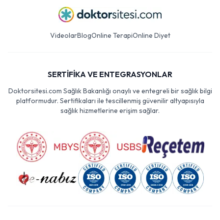
Videolar
Blog
Online Terapi
Online Diyet
SERTİFİKA VE ENTEGRASYONLAR
Doktorsitesi.com Sağlık Bakanlığı onaylı ve entegreli bir sağlık bilgi
platformudur. Sertifikaları ile tescillenmiş güvenilir altyapısıyla
sağlık hizmetlerine erişim sağlar.