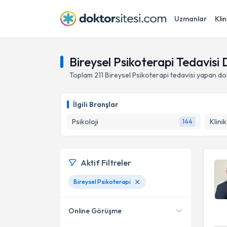
Uzmanlar
Klin
Bireysel Psikoterapi Tedavisi
Toplam
211
Bireysel Psikoterapi
tedavisi yapan do
İlgili Branşlar
Psikoloji
Klini
144
Aktif Filtreler
Bireysel Psikoterapi
Online Görüşme