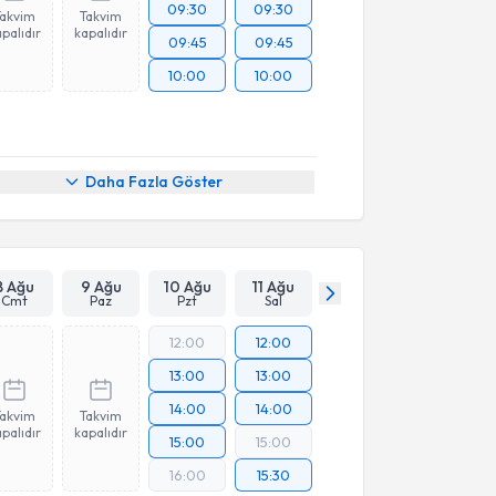
09:30
09:30
Takvim
Takvim
palıdır
kapalıdır
09:45
09:45
10:00
10:00
Daha Fazla Göster
8 Ağu
9 Ağu
10 Ağu
11 Ağu
Cmt
Paz
Pzt
Sal
12:00
12:00
13:00
13:00
14:00
14:00
Takvim
Takvim
palıdır
kapalıdır
15:00
15:00
16:00
15:30