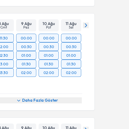
8 Ağu
9 Ağu
10 Ağu
11 Ağu
Cmt
Paz
Pzt
Sal
11:30
00:00
00:00
00:00
12:00
00:30
00:30
00:30
12:30
01:00
01:00
01:00
13:00
01:30
01:30
01:30
13:30
02:00
02:00
02:00
Daha Fazla Göster
8 Ağu
9 Ağu
10 Ağu
11 Ağu