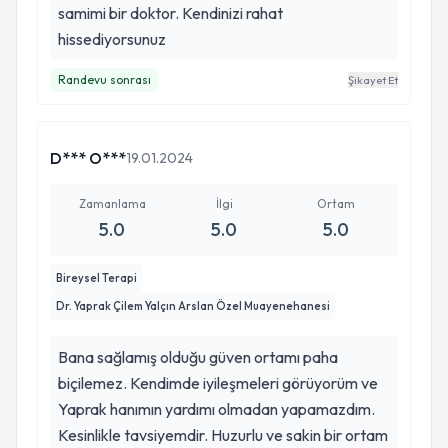
samimi bir doktor. Kendinizi rahat
hissediyorsunuz
Randevu sonrası
Şikayet Et
D*** O***
19.01.2024
Zamanlama
İlgi
Ortam
5.0
5.0
5.0
Bireysel Terapi
Dr. Yaprak Çilem Yalçın Arslan Özel Muayenehanesi
Bana sağlamış olduğu güven ortamı paha
biçilemez. Kendimde iyileşmeleri görüyorüm ve
Yaprak hanımın yardımı olmadan yapamazdım.
Kesinlikle tavsiyemdir. Huzurlu ve sakin bir ortam