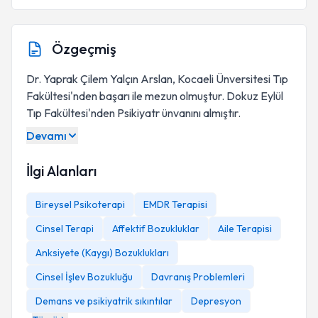
Özgeçmiş
Dr. Yaprak Çilem Yalçın Arslan, Kocaeli Ünversitesi Tıp
Fakültesi'nden başarı ile mezun olmuştur. Dokuz Eylül
Tıp Fakültesi'nden Psikiyatr ünvanını almıştır.
Devamı
İlgi Alanları
Bireysel Psikoterapi
EMDR Terapisi
Cinsel Terapi
Affektif Bozukluklar
Aile Terapisi
Anksiyete (Kaygı) Bozuklukları
Cinsel İşlev Bozukluğu
Davranış Problemleri
Demans ve psikiyatrik sıkıntılar
Depresyon