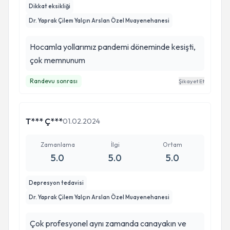
Dikkat eksikliği
Dr. Yaprak Çilem Yalçın Arslan Özel Muayenehanesi
Hocamla yollarımız pandemi döneminde kesişti,
çok memnunum
Randevu sonrası
Şikayet Et
T*** Ç***
01.02.2024
Zamanlama
İlgi
Ortam
5.0
5.0
5.0
Depresyon tedavisi
Dr. Yaprak Çilem Yalçın Arslan Özel Muayenehanesi
Çok profesyonel aynı zamanda canayakın ve