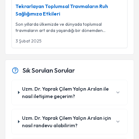
Tekrarlayan Toplumsal Travmaların Ruh
Sağlığımıza Etkileri
Son yıllarda ülkemizde ve dünyada toplumsal
travmaların art arda yaşandığı bir dönemden
geçiyoruz. D
...
3 Şubat 2025
Sık Sorulan Sorular
Uzm. Dr. Yaprak Çilem Yalçın Arslan ile
nasıl iletişime geçerim?
Uzm. Dr. Yaprak Çilem Yalçın Arslan için
nasıl randevu alabilirim?