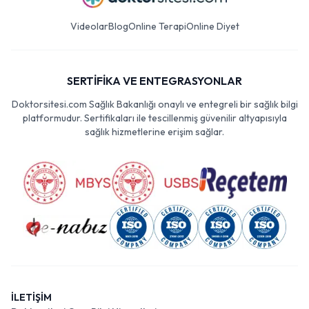
Videolar
Blog
Online Terapi
Online Diyet
SERTİFİKA VE ENTEGRASYONLAR
Doktorsitesi.com Sağlık Bakanlığı onaylı ve entegreli bir sağlık bilgi
platformudur. Sertifikaları ile tescillenmiş güvenilir altyapısıyla
sağlık hizmetlerine erişim sağlar.
İLETİŞİM