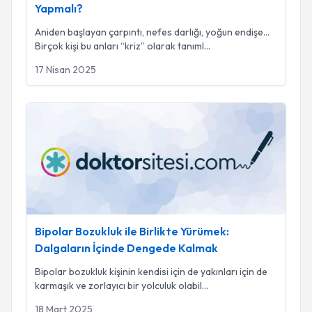
Yapmalı?
Aniden başlayan çarpıntı, nefes darlığı, yoğun endişe…
Birçok kişi bu anları “kriz” olarak tanıml
...
17 Nisan 2025
Bipolar Bozukluk ile Birlikte Yürümek: Dalgaların İçinde De
Bipolar Bozukluk ile Birlikte Yürümek:
Dalgaların İçinde Dengede Kalmak
Bipolar bozukluk kişinin kendisi için de yakınları için de
karmaşık ve zorlayıcı bir yolculuk olabil
...
18 Mart 2025