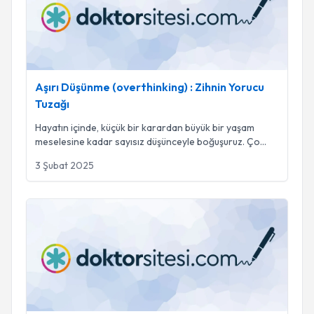
Aşırı Düşünme (overthinking) : Zihnin Yorucu
Tuzağı
Hayatın içinde, küçük bir karardan büyük bir yaşam
meselesine kadar sayısız düşünceyle boğuşuruz. Ço
...
3 Şubat 2025
Tekrarlayan Toplumsal Travmaların Ruh Sağlığımıza Etkileri