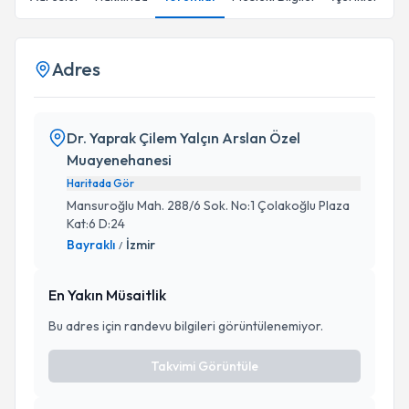
Adres
Dr. Yaprak Çilem Yalçın Arslan Özel
Muayenehanesi
Haritada Gör
Mansuroğlu Mah. 288/6 Sok. No:1 Çolakoğlu Plaza
Kat:6 D:24
Bayraklı
İzmir
/
En Yakın Müsaitlik
Bu adres için randevu bilgileri görüntülenemiyor.
Takvimi Görüntüle