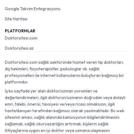
Google Takvim Entegrasyonu
Site Haritası
PLATFORMLAR
Doktorsitesi.com
Doktorsitesi.az
Doktorsitesi.com sağlık sektöründe hizmet veren tıp doktorları,
diş hekimleri, fizyoterapistler, psikologlar vb. sağlık
profesyonelleri ile internet kullanıcılarını buluşturan bağımsız bir
platformdur.
İş bu sayfada yer alan doktor/uzman yorumları ve
değerlendirmeleri, ilgili doktorun/uzmanın doğrudan veya dolaylı
emri, talebi, önerisi, tavsiyesi ve/veya ricası olmaksızın, ilgili
hasta/danışan tarafından bağımsız olarak yazılmaktadır. Bu web
sitesinin amacı, sağlık alanında kamuoyunun bilgilendirilmesini
sağlamak, sağlık okuryazarlığını artırmak, kişilerin sağlık
ihtiyaçlarına uygun en iyi doktor veya uzmana ulaşmasını