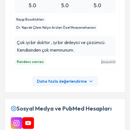
5.0
5.0
5.0
Kaygı Bozuklukları
Dr. Yaprak Çilem Yalçın Arslan Özel Muayenehanesi
Çok iyi bir doktor , iyi bir dinleyici ve çözümcü.
Kendisinden çok memnunum.
Randevu sonrası
Şikayet Et
Daha fazla değerlendirme
Sosyal Medya ve PubMed Hesapları