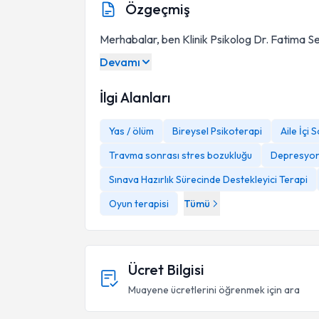
Özgeçmiş
Merhabalar, ben Klinik Psikolog Dr. Fatima S
Devamı
İlgi Alanları
Yas / ölüm
Bireysel Psikoterapi
Aile İçi 
Travma sonrası stres bozukluğu
Depresyo
Sınava Hazırlık Sürecinde Destekleyici Terapi
Oyun terapisi
Tümü
Ücret Bilgisi
Muayene ücretlerini öğrenmek için ara