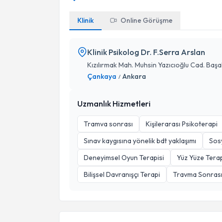
Klinik
Online Görüşme
Klinik Psikolog Dr. F.Serra Arslan
Kızılırmak Mah. Muhsin Yazıcıoğlu Cad. Başa
Çankaya
Ankara
/
Uzmanlık Hizmetleri
Tramva sonrası
Kişilerarası Psikoterapi
Sınav kaygısına yönelik bdt yaklaşımı
Sos
Deneyimsel Oyun Terapisi
Yüz Yüze Tera
Bilişsel Davranışçı Terapi
Travma Sonrası