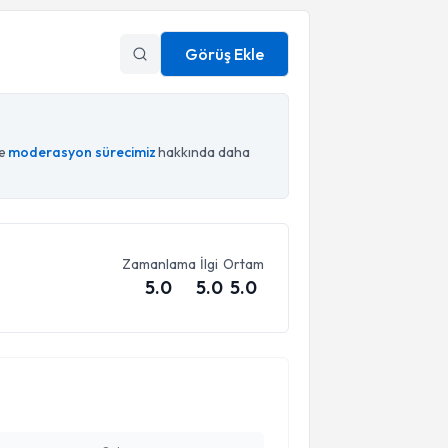
Görüş Ekle
ce
moderasyon sürecimiz
hakkında daha
Zamanlama
İlgi
Ortam
5.0
5.0
5.0