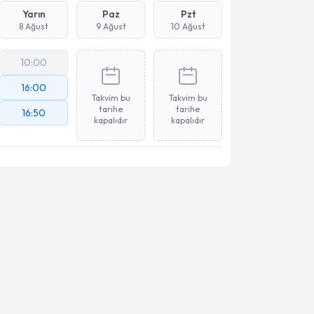
Yarın
Paz
Pzt
8 Ağust
9 Ağust
10 Ağust
10:00
16:00
Takvim bu
Takvim bu
tarihe
tarihe
16:50
kapalıdır
kapalıdır