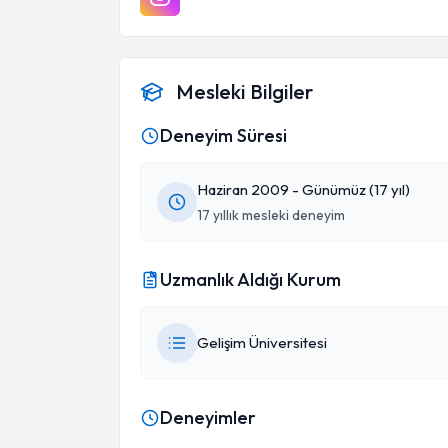
Mesleki Bilgiler
Deneyim Süresi
Haziran 2009 - Günümüz (17 yıl)
17 yıllık mesleki deneyim
Uzmanlık Aldığı Kurum
Gelişim Üniversitesi
Deneyimler