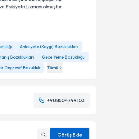
 ve Psikiyatri Uzmanı olmuştur.
mlılığı
Anksiyete (Kaygı) Bozuklukları
anış Bozuklukları
Gece Yeme Bozukluğu
ör Depresif Bozukluk
Tümü
+908504749103
Görüş Ekle