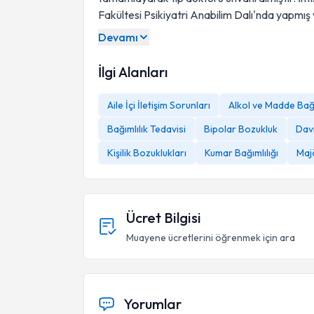
Fakültesi Psikiyatri Anabilim Dalı'nda yapmış
Devamı
İlgi Alanları
Aile İçi İletişim Sorunları
Alkol ve Madde Bağı
Bağımlılık Tedavisi
Bipolar Bozukluk
Davr
Kişilik Bozuklukları
Kumar Bağımlılığı
Maj
Ücret Bilgisi
Muayene ücretlerini öğrenmek için ara
Yorumlar