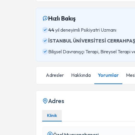
Hızlı Bakış
44
yıl deneyimli Psikiyatri Uzmanı
İSTANBUL ÜNİVERSİTESİ CERRAHPAŞ
Bilişsel Davranışçı Terapi, Bireysel Terapi
Adresler
Hakkında
Yorumlar
Mesl
Adres
Klinik
Özel Muayenehanesi