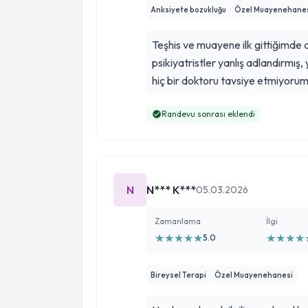
Anksiyete bozukluğu
Özel Muayenehane
Teşhis ve muayene ilk gittiğimde 
psikiyatristler yanlış adlandırmış, 
hiç bir doktoru tavsiye etmiyorum
Randevu sonrası eklendi
N
N*** K***
05.03.2026
Zamanlama
İlgi
★
★
★
★
★
★
★
★
★
5.0
Bireysel Terapi
Özel Muayenehanesi