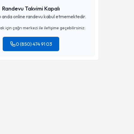
Randevu Takvimi Kapalı
 anda online randevu kabul etmemektedir.
 için çağrı merkezi ile iletişime geçebilirsiniz:
0 (850) 474 91 03