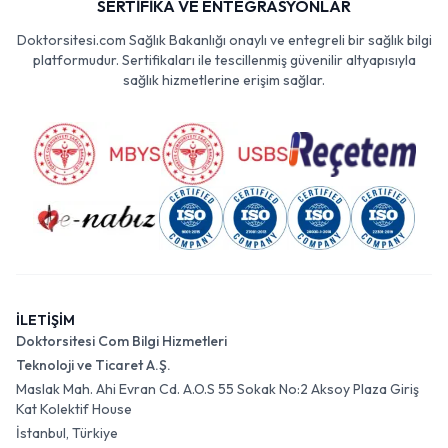
SERTİFİKA VE ENTEGRASYONLAR
Doktorsitesi.com Sağlık Bakanlığı onaylı ve entegreli bir sağlık bilgi
platformudur. Sertifikaları ile tescillenmiş güvenilir altyapısıyla
sağlık hizmetlerine erişim sağlar.
İLETİŞİM
Doktorsitesi Com Bilgi Hizmetleri
Teknoloji ve Ticaret A.Ş.
Maslak Mah. Ahi Evran Cd. A.O.S 55 Sokak No:2 Aksoy Plaza Giriş
Kat Kolektif House
İstanbul, Türkiye