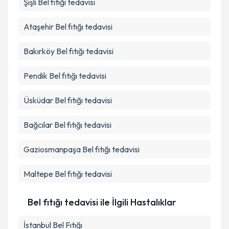
Şişli
Bel fıtığı tedavisi
Ataşehir
Bel fıtığı tedavisi
Bakırköy
Bel fıtığı tedavisi
Pendik
Bel fıtığı tedavisi
Üsküdar
Bel fıtığı tedavisi
Bağcılar
Bel fıtığı tedavisi
Gaziosmanpaşa
Bel fıtığı tedavisi
Maltepe
Bel fıtığı tedavisi
Bel fıtığı tedavisi ile İlgili Hastalıklar
İstanbul Bel Fıtığı