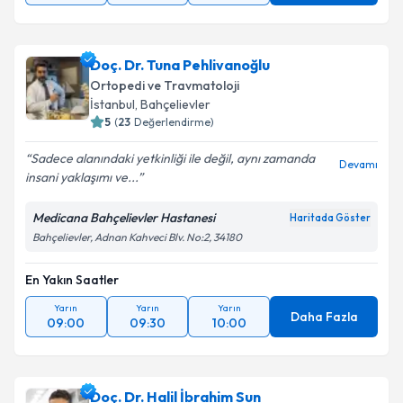
Doç. Dr. Tuna Pehlivanoğlu
Ortopedi ve Travmatoloji
İstanbul
, Bahçelievler
5
(
23
Değerlendirme)
Sadece alanındaki yetkinliği ile değil, aynı zamanda
Devamı
insani yaklaşımı ve...
Medicana Bahçelievler Hastanesi
Haritada Göster
Bahçelievler, Adnan Kahveci Blv. No:2, 34180
En Yakın Saatler
Yarın
Yarın
Yarın
Daha Fazla
09:00
09:30
10:00
Doç. Dr. Halil İbrahim Sun