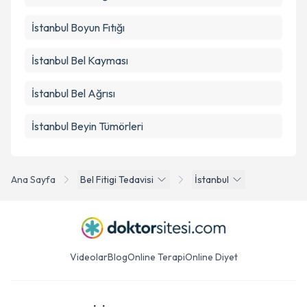
İstanbul Boyun Fıtığı
İstanbul Bel Kayması
İstanbul Bel Ağrısı
İstanbul Beyin Tümörleri
Ana Sayfa
Bel Fitigi Tedavisi
İstanbul
Videolar
Blog
Online Terapi
Online Diyet