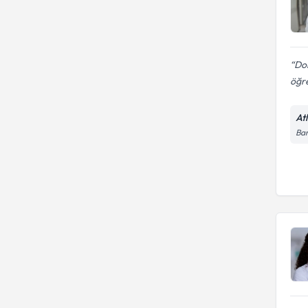
Do
öğre
At
Bar