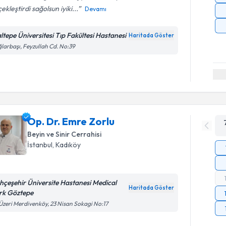
ekleştirdi sağolsun iyiki...
Devamı
ltepe Üniversitesi Tıp Fakültesi Hastanesi
Haritada Göster
larbaşı, Feyzullah Cd. No:39
Op. Dr. Emre Zorlu
Beyin ve Sinir Cerrahisi
İstanbul
, Kadıköy
hçeşehir Üniversite Hastanesi Medical
Haritada Göster
rk Göztepe
Üzeri Merdivenköy, 23 Nisan Sokagi No:17