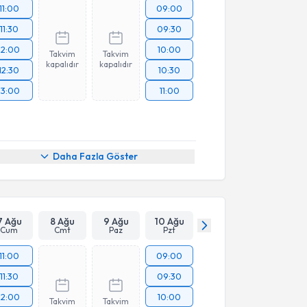
11:00
09:00
11:30
09:30
12:00
10:00
Takvim
Takvim
kapalıdır
kapalıdır
12:30
10:30
13:00
11:00
Daha Fazla Göster
7 Ağu
8 Ağu
9 Ağu
10 Ağu
Cum
Cmt
Paz
Pzt
11:00
09:00
11:30
09:30
12:00
10:00
Takvim
Takvim