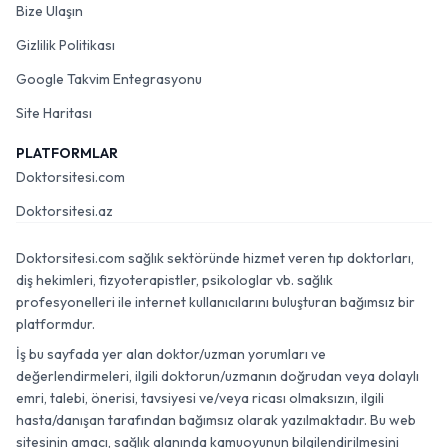
Bize Ulaşın
Gizlilik Politikası
Google Takvim Entegrasyonu
Site Haritası
PLATFORMLAR
Doktorsitesi.com
Doktorsitesi.az
Doktorsitesi.com sağlık sektöründe hizmet veren tıp doktorları,
diş hekimleri, fizyoterapistler, psikologlar vb. sağlık
profesyonelleri ile internet kullanıcılarını buluşturan bağımsız bir
platformdur.
İş bu sayfada yer alan doktor/uzman yorumları ve
değerlendirmeleri, ilgili doktorun/uzmanın doğrudan veya dolaylı
emri, talebi, önerisi, tavsiyesi ve/veya ricası olmaksızın, ilgili
hasta/danışan tarafından bağımsız olarak yazılmaktadır. Bu web
sitesinin amacı, sağlık alanında kamuoyunun bilgilendirilmesini