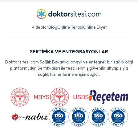
Videolar
Blog
Online Terapi
Online Diyet
SERTİFİKA VE ENTEGRASYONLAR
Doktorsitesi.com Sağlık Bakanlığı onaylı ve entegreli bir sağlık bilgi
platformudur. Sertifikaları ile tescillenmiş güvenilir altyapısıyla
sağlık hizmetlerine erişim sağlar.