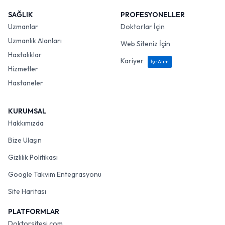
SAĞLIK
PROFESYONELLER
Uzmanlar
Doktorlar İçin
Uzmanlık Alanları
Web Siteniz İçin
Hastalıklar
Kariyer
İşe Alım
Hizmetler
Hastaneler
KURUMSAL
Hakkımızda
Bize Ulaşın
Gizlilik Politikası
Google Takvim Entegrasyonu
Site Haritası
PLATFORMLAR
Doktorsitesi.com