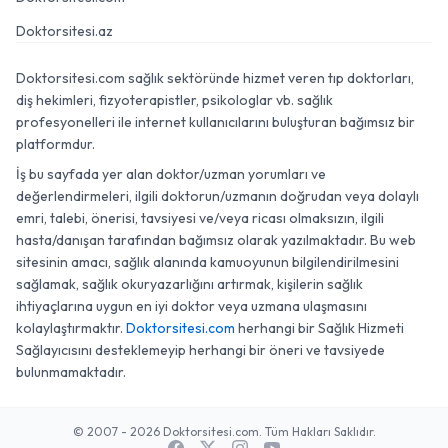
Doktorsitesi.az
Doktorsitesi.com sağlık sektöründe hizmet veren tıp doktorları,
diş hekimleri, fizyoterapistler, psikologlar vb. sağlık
profesyonelleri ile internet kullanıcılarını buluşturan bağımsız bir
platformdur.
İş bu sayfada yer alan doktor/uzman yorumları ve
değerlendirmeleri, ilgili doktorun/uzmanın doğrudan veya dolaylı
emri, talebi, önerisi, tavsiyesi ve/veya ricası olmaksızın, ilgili
hasta/danışan tarafından bağımsız olarak yazılmaktadır. Bu web
sitesinin amacı, sağlık alanında kamuoyunun bilgilendirilmesini
sağlamak, sağlık okuryazarlığını artırmak, kişilerin sağlık
ihtiyaçlarına uygun en iyi doktor veya uzmana ulaşmasını
kolaylaştırmaktır.
Doktorsitesi.com
herhangi bir Sağlık Hizmeti
Sağlayıcısını desteklemeyip herhangi bir öneri ve tavsiyede
bulunmamaktadır.
© 2007 - 2026 Doktorsitesi.com. Tüm Hakları Saklıdır.