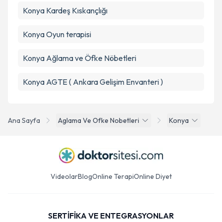
Konya Kardeş Kıskançlığı
Konya Oyun terapisi
Konya Ağlama ve Öfke Nöbetleri
Konya AGTE ( Ankara Gelişim Envanteri )
Ana Sayfa
Aglama Ve Ofke Nobetleri
Konya
Videolar
Blog
Online Terapi
Online Diyet
SERTİFİKA VE ENTEGRASYONLAR