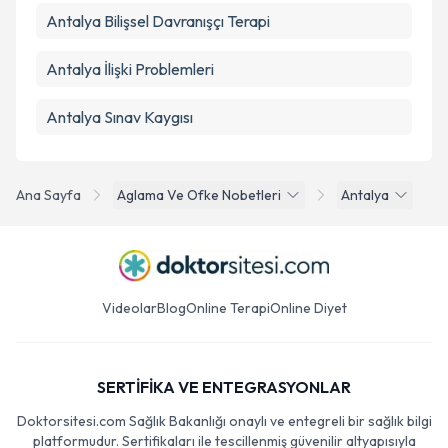
Antalya Bilişsel Davranışçı Terapi
Antalya İlişki Problemleri
Antalya Sınav Kaygısı
Ana Sayfa
Aglama Ve Ofke Nobetleri
Antalya
Videolar
Blog
Online Terapi
Online Diyet
SERTİFİKA VE ENTEGRASYONLAR
Doktorsitesi.com Sağlık Bakanlığı onaylı ve entegreli bir sağlık bilgi
platformudur. Sertifikaları ile tescillenmiş güvenilir altyapısıyla