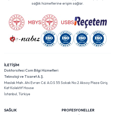
sağlık hizmetlerine erişim sağlar.
İLETİŞİM
Doktorsitesi Com Bilgi Hizmetleri
Teknoloji ve Ticaret A.Ş.
Maslak Mah. Ahi Evran Cd. A.O.S 55 Sokak No:2 Aksoy Plaza Giriş
Kat Kolektif House
İstanbul, Türkiye
SAĞLIK
PROFESYONELLER