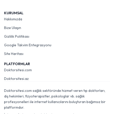
KURUMSAL
Hakkımızda
Bize Ulaşın
Gizlilik Politikası
Google Takvim Entegrasyonu
Site Haritası
PLATFORMLAR
Doktorsitesi.com
Doktorsitesi.az
Doktorsitesi.com sağlık sektöründe hizmet veren tıp doktorları,
diş hekimleri, fizyoterapistler, psikologlar vb. sağlık
profesyonelleri ile internet kullanıcılarını buluşturan bağımsız bir
platformdur.