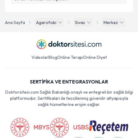
Ana Sayfa
Agarofobi
Sivas
Merkez
Videolar
Blog
Online Terapi
Online Diyet
SERTİFİKA VE ENTEGRASYONLAR
Doktorsitesi.com Sağlık Bakanlığı onaylı ve entegreli bir sağlık bilgi
platformudur. Sertifikaları ile tescillenmiş güvenilir altyapısıyla
sağlık hizmetlerine erişim sağlar.