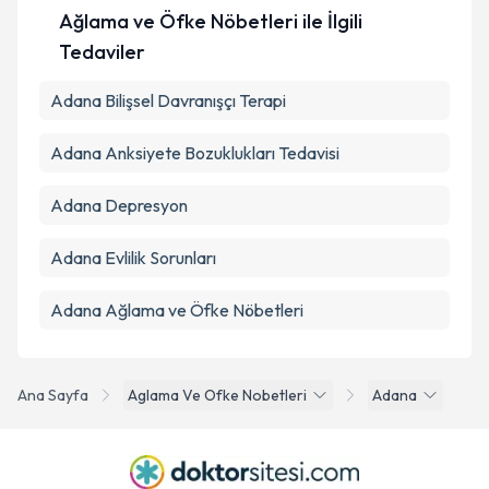
Ağlama ve Öfke Nöbetleri ile İlgili
Tedaviler
Adana Bilişsel Davranışçı Terapi
Adana Anksiyete Bozuklukları Tedavisi
Adana Depresyon
Adana Evlilik Sorunları
Adana Ağlama ve Öfke Nöbetleri
Ana Sayfa
Aglama Ve Ofke Nobetleri
Adana