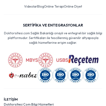
Videolar
Blog
Online Terapi
Online Diyet
SERTİFİKA VE ENTEGRASYONLAR
Doktorsitesi.com Sağlık Bakanlığı onaylı ve entegreli bir sağlık bilgi
platformudur. Sertifikaları ile tescillenmiş güvenilir altyapısıyla
sağlık hizmetlerine erişim sağlar.
İLETİŞİM
Doktorsitesi Com Bilgi Hizmetleri