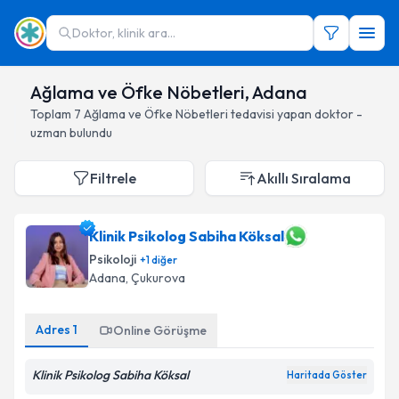
Doktor, klinik ara...
Ağlama ve Öfke Nöbetleri, Adana
Toplam
7
Ağlama ve Öfke Nöbetleri
tedavisi yapan doktor -
uzman bulundu
Filtrele
Akıllı Sıralama
Klinik Psikolog Sabiha Köksal
Psikoloji
+
1
diğer
Adana
, Çukurova
Adres
1
Online Görüşme
Klinik Psikolog Sabiha Köksal
Haritada Göster