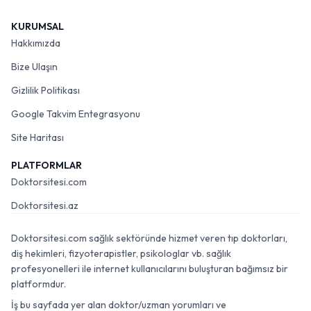
KURUMSAL
Hakkımızda
Bize Ulaşın
Gizlilik Politikası
Google Takvim Entegrasyonu
Site Haritası
PLATFORMLAR
Doktorsitesi.com
Doktorsitesi.az
Doktorsitesi.com sağlık sektöründe hizmet veren tıp doktorları,
diş hekimleri, fizyoterapistler, psikologlar vb. sağlık
profesyonelleri ile internet kullanıcılarını buluşturan bağımsız bir
platformdur.
İş bu sayfada yer alan doktor/uzman yorumları ve