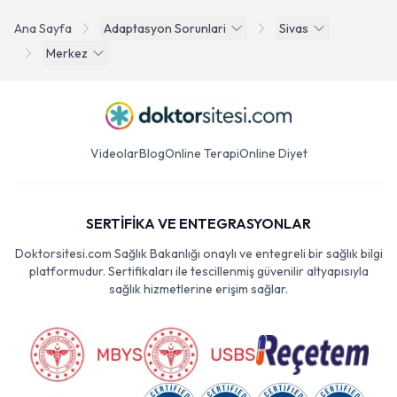
Ana Sayfa
Adaptasyon Sorunlari
Sivas
Merkez
Videolar
Blog
Online Terapi
Online Diyet
SERTİFİKA VE ENTEGRASYONLAR
Doktorsitesi.com Sağlık Bakanlığı onaylı ve entegreli bir sağlık bilgi
platformudur. Sertifikaları ile tescillenmiş güvenilir altyapısıyla
sağlık hizmetlerine erişim sağlar.