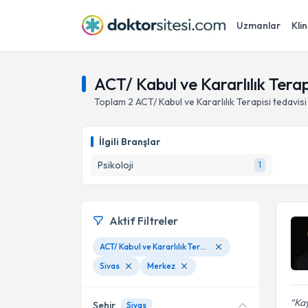
Uzmanlar
Klin
ACT/ Kabul ve Kararlılık Terap
Toplam
2
ACT/ Kabul ve Kararlılık Terapisi
tedavis
İlgili Branşlar
Psikoloji
1
Aktif Filtreler
ACT/ Kabul ve Kararlılık Terapisi
Sivas
Merkez
Kay
Şehir
Sivas