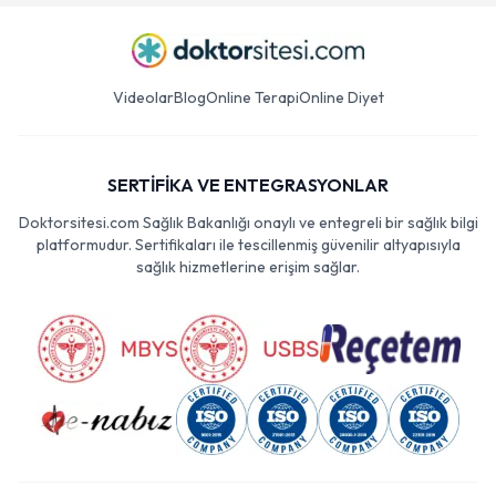
Videolar
Blog
Online Terapi
Online Diyet
SERTİFİKA VE ENTEGRASYONLAR
Doktorsitesi.com Sağlık Bakanlığı onaylı ve entegreli bir sağlık bilgi
platformudur. Sertifikaları ile tescillenmiş güvenilir altyapısıyla
sağlık hizmetlerine erişim sağlar.