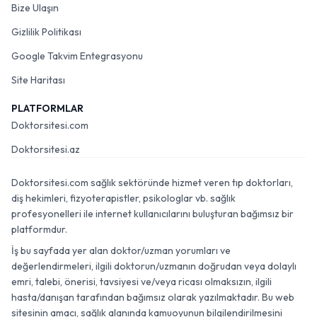
Bize Ulaşın
Gizlilik Politikası
Google Takvim Entegrasyonu
Site Haritası
PLATFORMLAR
Doktorsitesi.com
Doktorsitesi.az
Doktorsitesi.com sağlık sektöründe hizmet veren tıp doktorları,
diş hekimleri, fizyoterapistler, psikologlar vb. sağlık
profesyonelleri ile internet kullanıcılarını buluşturan bağımsız bir
platformdur.
İş bu sayfada yer alan doktor/uzman yorumları ve
değerlendirmeleri, ilgili doktorun/uzmanın doğrudan veya dolaylı
emri, talebi, önerisi, tavsiyesi ve/veya ricası olmaksızın, ilgili
hasta/danışan tarafından bağımsız olarak yazılmaktadır. Bu web
sitesinin amacı, sağlık alanında kamuoyunun bilgilendirilmesini