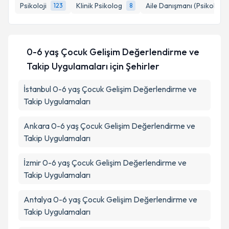
Psikoloji
Klinik Psikolog
Aile Danışmanı (Psikolog)
123
8
Kişisel verilerimin işlenmesine ilişkin
Aydınlatma
Metni
'ni okudum ve kişisel verilerimin belirtilen
kapsamda işlenmesini kabul ediyorum.
0-6 yaş Çocuk Gelişim Değerlendirme ve
Takip Uygulamaları
için Şehirler
Takvim Talebini Gönder
İstanbul
0-6 yaş Çocuk Gelişim Değerlendirme ve
Takip Uygulamaları
Ankara
0-6 yaş Çocuk Gelişim Değerlendirme ve
Takip Uygulamaları
İzmir
0-6 yaş Çocuk Gelişim Değerlendirme ve
Takip Uygulamaları
Antalya
0-6 yaş Çocuk Gelişim Değerlendirme ve
Takip Uygulamaları