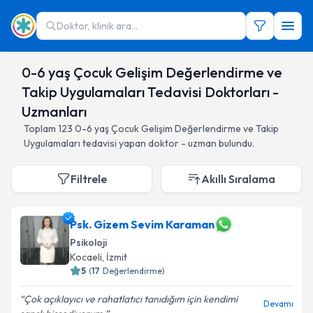
Doktor, klinik ara...
0-6 yaş Çocuk Gelişim Değerlendirme ve
Takip Uygulamaları Tedavisi Doktorları -
Uzmanları
Toplam
123
0-6 yaş Çocuk Gelişim Değerlendirme ve Takip
Uygulamaları
tedavisi yapan doktor - uzman bulundu.
Filtrele
Akıllı Sıralama
Psk. Gizem Sevim Karaman
Psikoloji
Kocaeli
,
İzmit
5
(
17
Değerlendirme)
Çok açıklayıcı ve rahatlatıcı tanıdığım için kendimi
Devamı