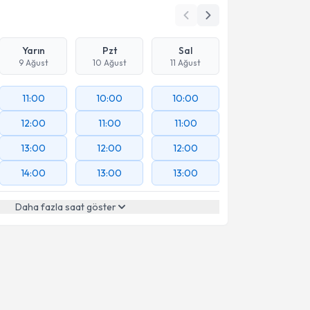
Yarın
Pzt
Sal
9 Ağust
10 Ağust
11 Ağust
11:00
10:00
10:00
12:00
11:00
11:00
13:00
12:00
12:00
14:00
13:00
13:00
Daha fazla saat göster