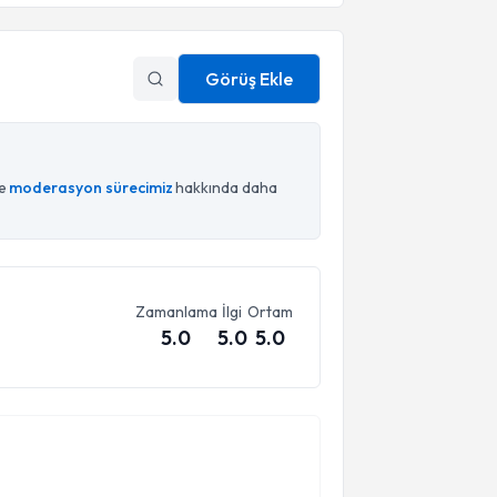
Görüş Ekle
ce
moderasyon sürecimiz
hakkında daha
Zamanlama
İlgi
Ortam
5.0
5.0
5.0