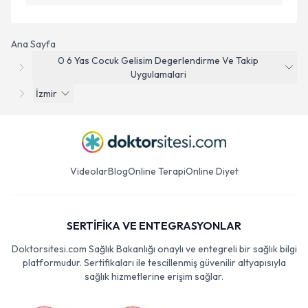
Ana Sayfa
0 6 Yas Cocuk Gelisim Degerlendirme Ve Takip
Uygulamalari
İzmir
Videolar
Blog
Online Terapi
Online Diyet
SERTİFİKA VE ENTEGRASYONLAR
Doktorsitesi.com Sağlık Bakanlığı onaylı ve entegreli bir sağlık bilgi
platformudur. Sertifikaları ile tescillenmiş güvenilir altyapısıyla
sağlık hizmetlerine erişim sağlar.