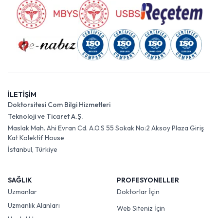
İLETİŞİM
Doktorsitesi Com Bilgi Hizmetleri
Teknoloji ve Ticaret A.Ş.
Maslak Mah. Ahi Evran Cd. A.O.S 55 Sokak No:2 Aksoy Plaza Giriş
Kat Kolektif House
İstanbul, Türkiye
SAĞLIK
PROFESYONELLER
Uzmanlar
Doktorlar İçin
Uzmanlık Alanları
Web Siteniz İçin