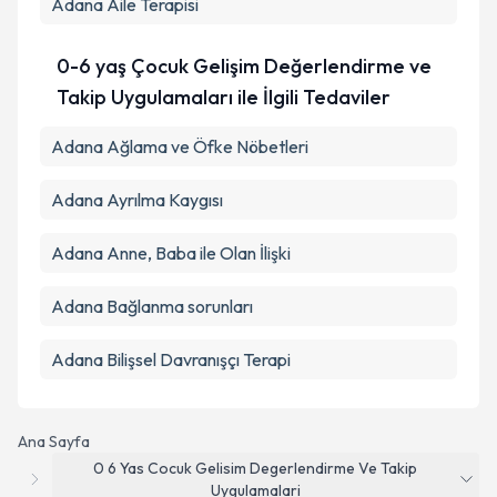
Adana Aile Terapisi
0-6 yaş Çocuk Gelişim Değerlendirme ve
Takip Uygulamaları ile İlgili Tedaviler
Adana Ağlama ve Öfke Nöbetleri
Adana Ayrılma Kaygısı
Adana Anne, Baba ile Olan İlişki
Adana Bağlanma sorunları
Adana Bilişsel Davranışçı Terapi
Ana Sayfa
0 6 Yas Cocuk Gelisim Degerlendirme Ve Takip
Uygulamalari