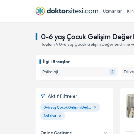
Uzmanlar
Klin
0-6 yaş Çocuk Gelişim Değerl
Toplam
4
0-6 yaş Çocuk Gelişim Değerlendirme ve
İlgili Branşlar
Psikoloji
Dil v
4
Aktif Filtreler
0-6 yaş Çocuk Gelişim Değerlendirme ve Takip Uygulamaları
Antalya
Online Görüşme