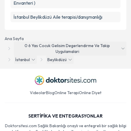
Envanteri )
İstanbul Beylikdüzü Aile terapisi/danışmanlığı
Ana Sayfa
0 6 Yas Cocuk Gelisim Degerlendirme Ve Takip
Uygulamalari
İstanbul
Beylikdüzü
Videolar
Blog
Online Terapi
Online Diyet
SERTİFİKA VE ENTEGRASYONLAR
Doktorsitesi.com Sağlık Bakanlığı onaylı ve entegreli bir sağlık bilgi