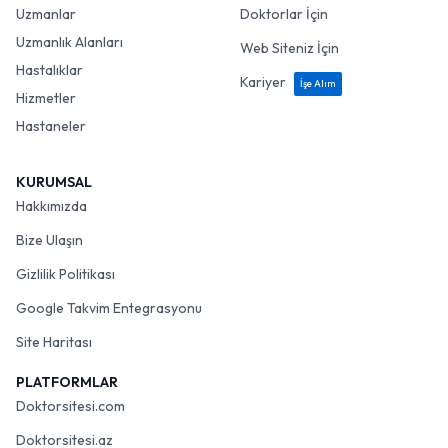
Uzmanlar
Doktorlar İçin
Uzmanlık Alanları
Web Siteniz İçin
Hastalıklar
Kariyer
İşe Alım
Hizmetler
Hastaneler
KURUMSAL
Hakkımızda
Bize Ulaşın
Gizlilik Politikası
Google Takvim Entegrasyonu
Site Haritası
PLATFORMLAR
Doktorsitesi.com
Doktorsitesi.az