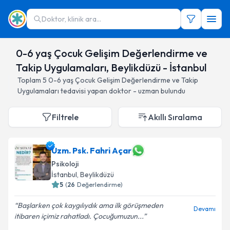
Doktor, klinik ara...
0-6 yaş Çocuk Gelişim Değerlendirme ve
Takip Uygulamaları, Beylikdüzü - İstanbul
Toplam
5
0-6 yaş Çocuk Gelişim Değerlendirme ve Takip
Uygulamaları
tedavisi yapan doktor - uzman bulundu
Filtrele
Akıllı Sıralama
Uzm. Psk. Fahri Açar
Psikoloji
İstanbul
, Beylikdüzü
5
(
26
Değerlendirme)
Başlarken çok kaygılıydık ama ilk görüşmeden
Devamı
itibaren içimiz rahatladı. Çocuğumuzun...