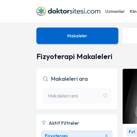
Uzmanlar
Klin
Makaleler
Fizyoterapi Makaleleri
Makaleleri ara
Aktif Filtreler
Kalça e
Fzt.
-
Fzt. 
Fizyoterapi