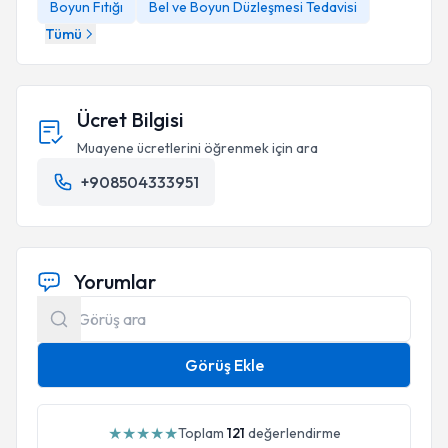
Boyun Fıtığı
Bel ve Boyun Düzleşmesi Tedavisi
Tümü
Ücret Bilgisi
Muayene ücretlerini öğrenmek için ara
+908504333951
Yorumlar
Görüş Ekle
★
★
★
★
★
Toplam
121
değerlendirme