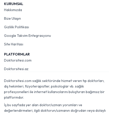
KURUMSAL
Hakkımızda
Bize Ulaşın
Gizlilik Politikası
Google Takvim Entegrasyonu
Site Haritası
PLATFORMLAR
Doktorsitesi.com
Doktorsitesi.az
Doktorsitesi.com sağlık sektöründe hizmet veren tıp doktorları,
diş hekimleri, fizyoterapistler, psikologlar vb. sağlık
profesyonelleri ile internet kullanıcılarını buluşturan bağımsız bir
platformdur.
İş bu sayfada yer alan doktor/uzman yorumları ve
değerlendirmeleri, ilgili doktorun/uzmanın doğrudan veya dolaylı