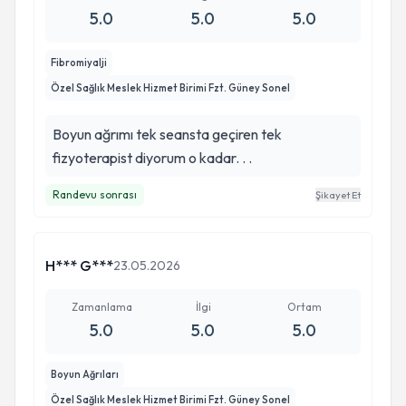
5.0
5.0
5.0
Fibromiyalji
Özel Sağlık Meslek Hizmet Birimi Fzt. Güney Sonel
Boyun ağrımı tek seansta geçiren tek
fizyoterapist diyorum o kadar. . .
Randevu sonrası
Şikayet Et
H*** G***
23.05.2026
Zamanlama
İlgi
Ortam
5.0
5.0
5.0
Boyun Ağrıları
Özel Sağlık Meslek Hizmet Birimi Fzt. Güney Sonel