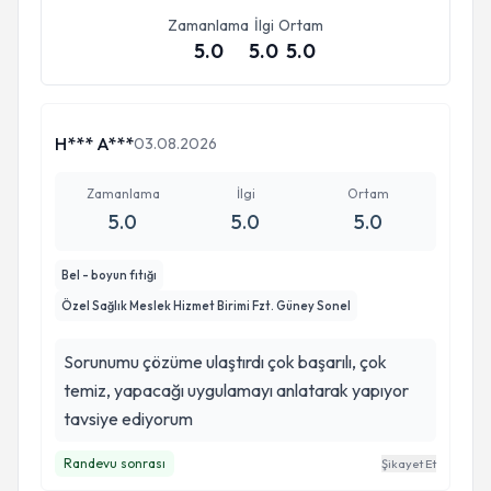
Zamanlama
İlgi
Ortam
5.0
5.0
5.0
H*** A***
03.08.2026
Zamanlama
İlgi
Ortam
5.0
5.0
5.0
Bel - boyun fıtığı
Özel Sağlık Meslek Hizmet Birimi Fzt. Güney Sonel
Sorunumu çözüme ulaştırdı çok başarılı, çok
temiz, yapacağı uygulamayı anlatarak yapıyor
tavsiye ediyorum
Randevu sonrası
Şikayet Et