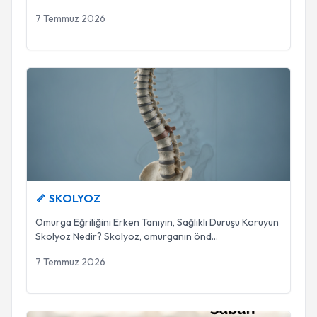
7 Temmuz 2026
🦴 SKOLYOZ
🦴 SKOLYOZ
Omurga Eğriliğini Erken Tanıyın, Sağlıklı Duruşu Koruyun
Skolyoz Nedir? Skolyoz, omurganın önd
...
7 Temmuz 2026