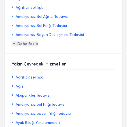
Ağrılı cinsel ilişki
Ameliyatsız Bel Ağrısı Tedavisi
Ameliyatsız Bel Fıtığı Tedavisi
Ameliyatsız Boyun Düzleşmesi Tedavisi
Daha fazla
Yakın Çevredeki Hizmetler
Ağrılı cinsel ilişki
Ağrı
Akupunktur tedavisi
Ameliyatsız bel fıtığı tedavisi
Ameliyatsız boyun fıtığı tedavisi
Ayak Bileği Yaralanmaları