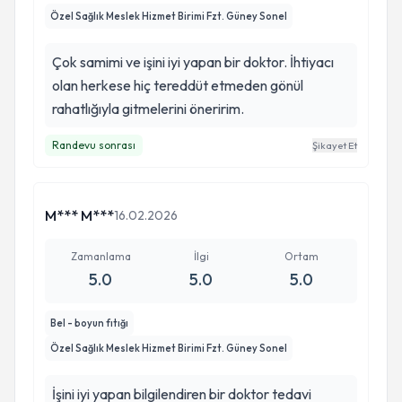
Özel Sağlık Meslek Hizmet Birimi Fzt. Güney Sonel
Çok samimi ve işini iyi yapan bir doktor. İhtiyacı
olan herkese hiç tereddüt etmeden gönül
rahatlığıyla gitmelerini öneririm.
Randevu sonrası
Şikayet Et
M*** M***
16.02.2026
Zamanlama
İlgi
Ortam
5.0
5.0
5.0
Bel - boyun fıtığı
Özel Sağlık Meslek Hizmet Birimi Fzt. Güney Sonel
İşini iyi yapan bilgilendiren bir doktor tedavi