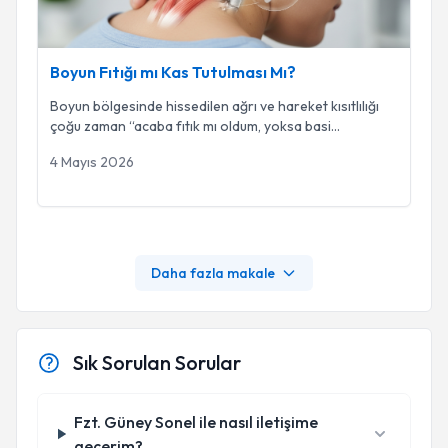
Boyun Fıtığı mı Kas Tutulması Mı?
Boyun bölgesinde hissedilen ağrı ve hareket kısıtlılığı
çoğu zaman “acaba fıtık mı oldum, yoksa basi
...
4 Mayıs 2026
Daha fazla makale
Sık Sorulan Sorular
Fzt. Güney Sonel ile nasıl iletişime
geçerim?