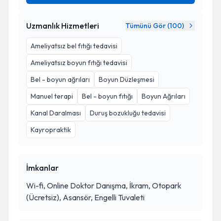
Uzmanlık Hizmetleri
Tümünü Gör (
100
)
Ameliyatsız bel fıtığı tedavisi
Ameliyatsız boyun fıtığı tedavisi
Bel - boyun ağrıları
Boyun Düzleşmesi
Manuel terapi
Bel - boyun fıtığı
Boyun Ağrıları
Kanal Daralması
Duruş bozukluğu tedavisi
Kayropraktik
İmkanlar
Wi-fi, Online Doktor Danışma, İkram, Otopark
(Ücretsiz), Asansör, Engelli Tuvaleti