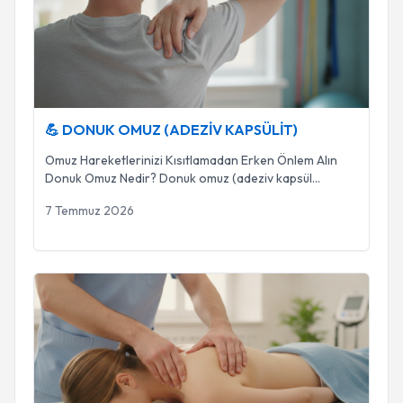
💪 DONUK OMUZ (ADEZİV KAPSÜLİT)
Omuz Hareketlerinizi Kısıtlamadan Erken Önlem Alın
Donuk Omuz Nedir? Donuk omuz (adeziv kapsül
...
7 Temmuz 2026
🤲 MANUEL TERAPİ