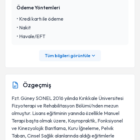
Ödeme Yöntemleri
•
Kredi kartı ile ödeme
•
Nakit
•
Havale/EFT
Tüm bilgileri görüntüle
Özgeçmiş
Fzt. Güney SONEL 2016 yılında Kırıkkale Üniversitesi
Fizyoterapi ve Rehabilitasyon Bölümü’nden mezun
olmuştur. Lisans eğitiminin yanında özellikle Manuel
Terapi başta olmak üzere, Kayropraktik, Fonksiyonel
ve Kinezyolojik Bantlama, Kuru İğneleme, Pelvik
Taban, Cinsel Sağlık alanlarında aldığı eğitimlerle