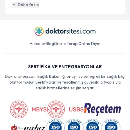
Daha fazla
Videolar
Blog
Online Terapi
Online Diyet
SERTİFİKA VE ENTEGRASYONLAR
Doktorsitesi.com Sağlık Bakanlığı onaylı ve entegreli bir sağlık bilgi
platformudur. Sertifikaları ile tescillenmiş güvenilir altyapısıyla
sağlık hizmetlerine erişim sağlar.