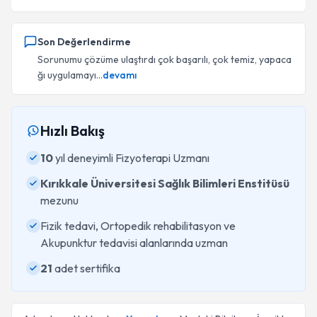
Son Değerlendirme
Sorunumu çözüme ulaştırdı çok başarılı, çok temiz, yapaca
ğı uygulamayı...
devamı
Hızlı Bakış
10
yıl deneyimli Fizyoterapi Uzmanı
Kırıkkale Üniversitesi Sağlık Bilimleri Enstitüsü
mezunu
Fizik tedavi, Ortopedik rehabilitasyon ve
Akupunktur tedavisi alanlarında uzman
21
adet sertifika