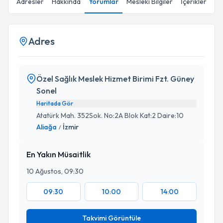
Adresler
Hakkında
Yorumlar
Mesleki Bilgiler
İçerikler
Adres
Özel Sağlık Meslek Hizmet Birimi Fzt. Güney
Sonel
Haritada Gör
Atatürk Mah. 352Sok. No:2A Blok Kat:2 Daire:10
Aliağa
İzmir
/
En Yakın Müsaitlik
10 Ağustos, 09:30
09:30
10:00
14:00
Takvimi Görüntüle