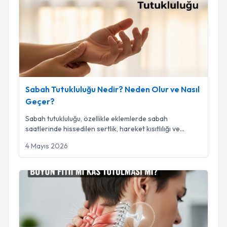
Sabah Tutukluluğu Nedir? Neden Olur ve Nasıl Geçer?
Sabah Tutukluluğu Nedir? Neden Olur ve Nasıl
Geçer?
Sabah tutukluluğu, özellikle eklemlerde sabah
saatlerinde hissedilen sertlik, hareket kısıtlılığı ve
...
4 Mayıs 2026
Boyun Fıtığı mı Kas Tutulması Mı?