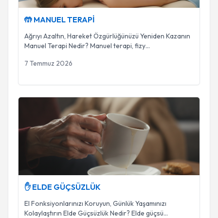
🤲 MANUEL TERAPİ
Ağrıyı Azaltın, Hareket Özgürlüğünüzü Yeniden Kazanın
Manuel Terapi Nedir? Manuel terapi, fizy
...
7 Temmuz 2026
✋ ELDE GÜÇSÜZLÜK
✋ ELDE GÜÇSÜZLÜK
El Fonksiyonlarınızı Koruyun, Günlük Yaşamınızı
Kolaylaştırın Elde Güçsüzlük Nedir? Elde güçsü
...