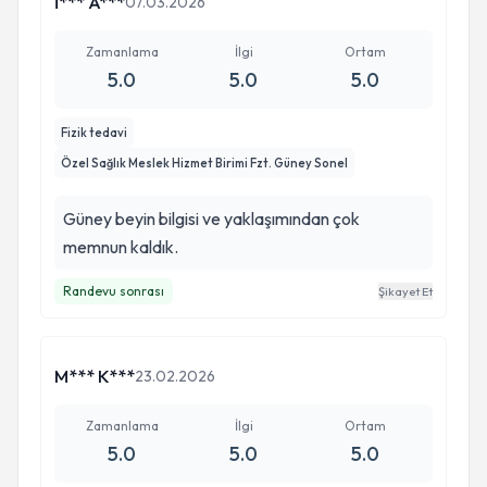
İ*** A***
07.03.2026
Zamanlama
İlgi
Ortam
5.0
5.0
5.0
Fizik tedavi
Özel Sağlık Meslek Hizmet Birimi Fzt. Güney Sonel
Güney beyin bilgisi ve yaklaşımından çok
memnun kaldık.
Randevu sonrası
Şikayet Et
M*** K***
23.02.2026
Zamanlama
İlgi
Ortam
5.0
5.0
5.0