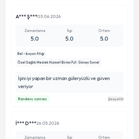
A*** Ş***
03.06.2026
Zamanlama
İlgi
Ortam
5.0
5.0
5.0
Bel - boyun fıtığı
Özel Sağlık Meslek Hizmet Birimi Fzt. Güney Sonel
İşini iyi yapan bir uzman güleryüzlü ve güven
veriyor
Randevu sonrası
Şikayet Et
İ*** D***
26.05.2026
Zamanlama
İlgi
Ortam