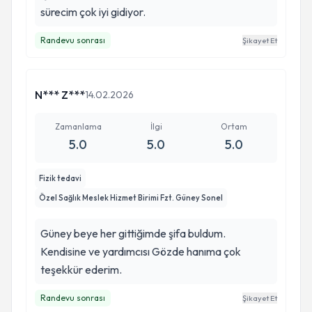
sürecim çok iyi gidiyor.
Randevu sonrası
Şikayet Et
N*** Z***
14.02.2026
Zamanlama
İlgi
Ortam
5.0
5.0
5.0
Fizik tedavi
Özel Sağlık Meslek Hizmet Birimi Fzt. Güney Sonel
Güney beye her gittiğimde şifa buldum.
Kendisine ve yardımcısı Gözde hanıma çok
teşekkür ederim.
Randevu sonrası
Şikayet Et