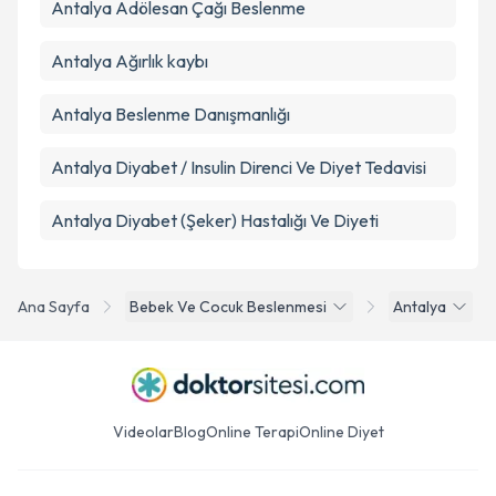
Antalya Adölesan Çağı Beslenme
Antalya Ağırlık kaybı
Antalya Beslenme Danışmanlığı
Antalya Diyabet / Insulin Direnci Ve Diyet Tedavisi
Antalya Diyabet (Şeker) Hastalığı Ve Diyeti
Ana Sayfa
Bebek Ve Cocuk Beslenmesi
Antalya
Videolar
Blog
Online Terapi
Online Diyet