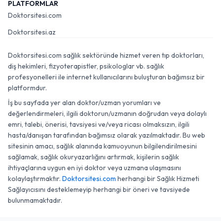
PLATFORMLAR
Doktorsitesi.com
Doktorsitesi.az
Doktorsitesi.com sağlık sektöründe hizmet veren tıp doktorları,
diş hekimleri, fizyoterapistler, psikologlar vb. sağlık
profesyonelleri ile internet kullanıcılarını buluşturan bağımsız bir
platformdur.
İş bu sayfada yer alan doktor/uzman yorumları ve
değerlendirmeleri, ilgili doktorun/uzmanın doğrudan veya dolaylı
emri, talebi, önerisi, tavsiyesi ve/veya ricası olmaksızın, ilgili
hasta/danışan tarafından bağımsız olarak yazılmaktadır. Bu web
sitesinin amacı, sağlık alanında kamuoyunun bilgilendirilmesini
sağlamak, sağlık okuryazarlığını artırmak, kişilerin sağlık
ihtiyaçlarına uygun en iyi doktor veya uzmana ulaşmasını
kolaylaştırmaktır.
Doktorsitesi.com
herhangi bir Sağlık Hizmeti
Sağlayıcısını desteklemeyip herhangi bir öneri ve tavsiyede
bulunmamaktadır.