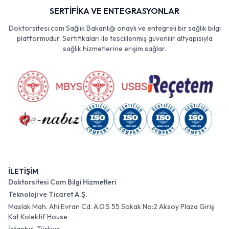
SERTİFİKA VE ENTEGRASYONLAR
Doktorsitesi.com Sağlık Bakanlığı onaylı ve entegreli bir sağlık bilgi
platformudur. Sertifikaları ile tescillenmiş güvenilir altyapısıyla
sağlık hizmetlerine erişim sağlar.
İLETİŞİM
Doktorsitesi Com Bilgi Hizmetleri
Teknoloji ve Ticaret A.Ş.
Maslak Mah. Ahi Evran Cd. A.O.S 55 Sokak No:2 Aksoy Plaza Giriş
Kat Kolektif House