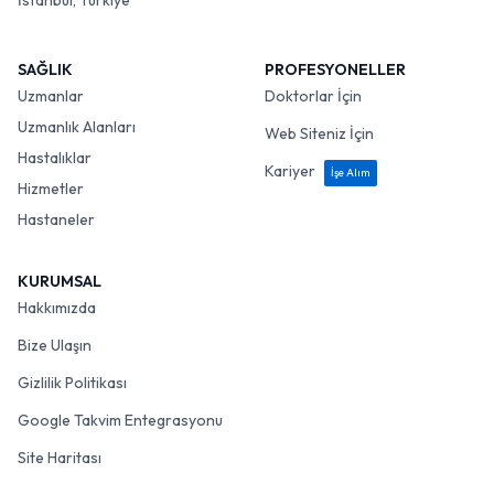
İstanbul, Türkiye
SAĞLIK
PROFESYONELLER
Uzmanlar
Doktorlar İçin
Uzmanlık Alanları
Web Siteniz İçin
Hastalıklar
Kariyer
İşe Alım
Hizmetler
Hastaneler
KURUMSAL
Hakkımızda
Bize Ulaşın
Gizlilik Politikası
Google Takvim Entegrasyonu
Site Haritası