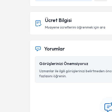
Ücret Bilgisi
Muayene ücretlerini öğrenmek için ara
Askeri Psikoloji 
Yorumlar
Görüşlerinizi Önemsiyoruz
Uzmanlar ile ilgili görüşlerinizi belirtmeden ön
Türk Psikiyatri Derneğ
fazlasını öğrenin.
MOTTO