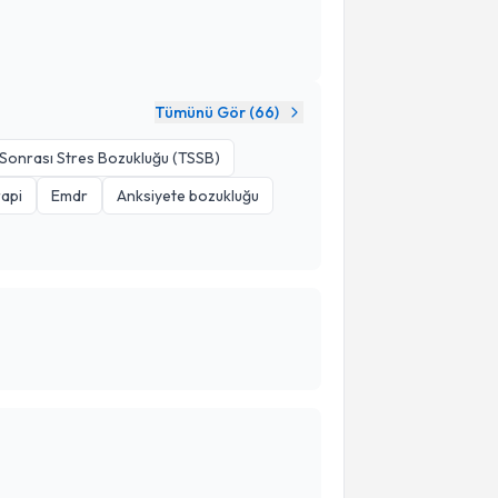
Tümünü Gör (
66
)
Sonrası Stres Bozukluğu (TSSB)
api
Emdr
Anksiyete bozukluğu