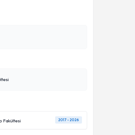
ltesi
2017 - 2026
p Fakültesi