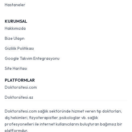
Hastaneler
KURUMSAL
Hakkımızda
Bize Ulaşın
Gizlilik Politikası
Google Takvim Entegrasyonu
Site Haritası
PLATFORMLAR
Doktorsitesi.com
Doktorsitesi.az
Doktorsitesi.com sağlık sektöründe hizmet veren tıp doktorları,
diş hekimleri, fizyoterapistler, psikologlar vb. sağlık
profesyonelleri ile internet kullanıcılarını buluşturan bağımsız bir
platformdur.