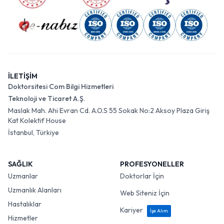
İLETİŞİM
Doktorsitesi Com Bilgi Hizmetleri
Teknoloji ve Ticaret A.Ş.
Maslak Mah. Ahi Evran Cd. A.O.S 55 Sokak No:2 Aksoy Plaza Giriş
Kat Kolektif House
İstanbul, Türkiye
SAĞLIK
PROFESYONELLER
Uzmanlar
Doktorlar İçin
Uzmanlık Alanları
Web Siteniz İçin
Hastalıklar
Kariyer
İşe Alım
Hizmetler