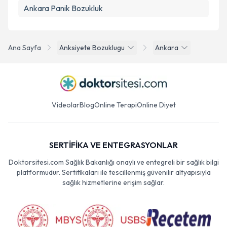
Ankara Panik Bozukluk
Ana Sayfa
Anksiyete Bozuklugu
Ankara
Videolar
Blog
Online Terapi
Online Diyet
SERTİFİKA VE ENTEGRASYONLAR
Doktorsitesi.com Sağlık Bakanlığı onaylı ve entegreli bir sağlık bilgi
platformudur. Sertifikaları ile tescillenmiş güvenilir altyapısıyla
sağlık hizmetlerine erişim sağlar.