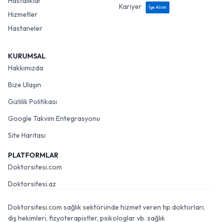
Hastalıklar
Kariyer
İşe Alım
Hizmetler
Hastaneler
KURUMSAL
Hakkımızda
Bize Ulaşın
Gizlilik Politikası
Google Takvim Entegrasyonu
Site Haritası
PLATFORMLAR
Doktorsitesi.com
Doktorsitesi.az
Doktorsitesi.com sağlık sektöründe hizmet veren tıp doktorları,
diş hekimleri, fizyoterapistler, psikologlar vb. sağlık