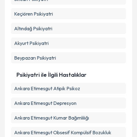
Keçiören
Psikiyatri
Altındağ
Psikiyatri
Akyurt
Psikiyatri
Beypazarı
Psikiyatri
Psikiyatri ile İlgili Hastalıklar
Ankara Etimesgut Atipik Psikoz
Ankara Etimesgut Depresyon
Ankara Etimesgut Kumar Bağımlılığı
Ankara Etimesgut Obsesif Kompülsif Bozukluk