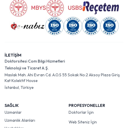
İLETİŞİM
Doktorsitesi Com Bilgi Hizmetleri
Teknoloji ve Ticaret A.Ş.
Maslak Mah. Ahi Evran Cd. A.O.S 55 Sokak No:2 Aksoy Plaza Giriş
Kat Kolektif House
İstanbul, Türkiye
SAĞLIK
PROFESYONELLER
Uzmanlar
Doktorlar İçin
Uzmanlık Alanları
Web Siteniz İçin