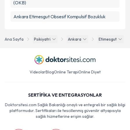
(OKB)
Ankara Etimesgut Obsesif Kompulsif Bozukluk
Ana Sayfa
Psikiyatri
Ankara
Etimesgut
Videolar
Blog
Online Terapi
Online Diyet
SERTİFİKA VE ENTEGRASYONLAR
Doktorsitesi.com Sağlık Bakanlığı onaylı ve entegreli bir sağlık bilgi
platformudur. Sertifikaları ile tescillenmiş güvenilir altyapısıyla
sağlık hizmetlerine erişim sağlar.