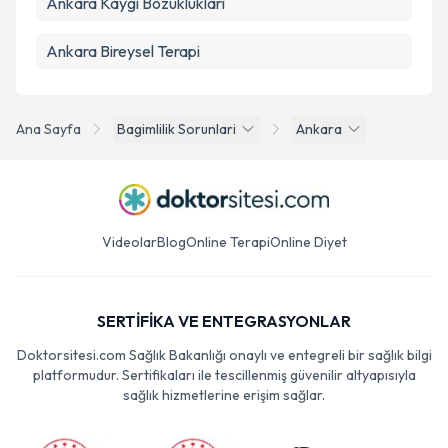
Ankara Kaygı Bozuklukları
Ankara Bireysel Terapi
Ana Sayfa
Bagimlilik Sorunlari
Ankara
Videolar
Blog
Online Terapi
Online Diyet
SERTİFİKA VE ENTEGRASYONLAR
Doktorsitesi.com Sağlık Bakanlığı onaylı ve entegreli bir sağlık bilgi
platformudur. Sertifikaları ile tescillenmiş güvenilir altyapısıyla
sağlık hizmetlerine erişim sağlar.