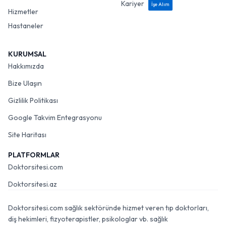
Kariyer
İşe Alım
Hizmetler
Hastaneler
KURUMSAL
Hakkımızda
Bize Ulaşın
Gizlilik Politikası
Google Takvim Entegrasyonu
Site Haritası
PLATFORMLAR
Doktorsitesi.com
Doktorsitesi.az
Doktorsitesi.com sağlık sektöründe hizmet veren tıp doktorları,
diş hekimleri, fizyoterapistler, psikologlar vb. sağlık