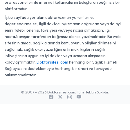
profesyonelleri ile internet kullanıcılarını buluşturan bağımsız bir
platformdur.
İş bu sayfada yer alan doktor/uzman yorumları ve
değerlendirmeleri, ilgili doktorun/uzmanın doğrudan veya dolaylı
emri, talebi, önerisi, tavsiyesi ve/veya ricası olmaksızın, ilgili
hasta/danışan tarafından bağımsız olarak yazılmaktadır. Bu web
sitesinin amacı, sağlık alanında kamuoyunun bilgilendirilmesini
sağlamak, sağlık okuryazarlığını artırmak, kişilerin sağlık
ihtiyaçlarına uygun en iyi doktor veya uzmana ulaşmasını
kolaylaştırmaktır.
Doktorsitesi.com
herhangi bir Sağlık Hizmeti
Sağlayıcısını desteklemeyip herhangi bir öneri ve tavsiyede
bulunmamaktadır.
© 2007 - 2026 Doktorsitesi.com. Tüm Hakları Saklıdır.