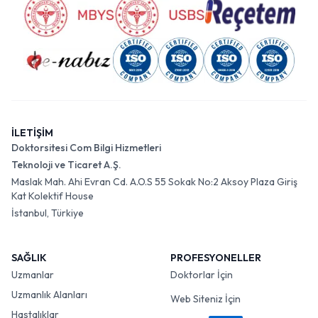
İLETİŞİM
Doktorsitesi Com Bilgi Hizmetleri
Teknoloji ve Ticaret A.Ş.
Maslak Mah. Ahi Evran Cd. A.O.S 55 Sokak No:2 Aksoy Plaza Giriş
Kat Kolektif House
İstanbul, Türkiye
SAĞLIK
PROFESYONELLER
Uzmanlar
Doktorlar İçin
Uzmanlık Alanları
Web Siteniz İçin
Hastalıklar