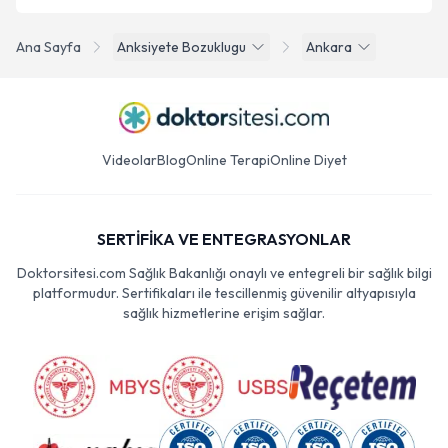
Ana Sayfa
Anksiyete Bozuklugu
Ankara
Videolar
Blog
Online Terapi
Online Diyet
SERTİFİKA VE ENTEGRASYONLAR
Doktorsitesi.com Sağlık Bakanlığı onaylı ve entegreli bir sağlık bilgi
platformudur. Sertifikaları ile tescillenmiş güvenilir altyapısıyla
sağlık hizmetlerine erişim sağlar.