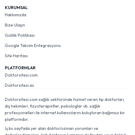
KURUMSAL
Hakkımızda
Bize Ulaşın
Gizlilik Politikası
Google Takvim Entegrasyonu
Site Haritası
PLATFORMLAR
Doktorsitesi.com
Doktorsitesi.az
Doktorsitesi.com sağlık sektöründe hizmet veren tıp doktorları,
diş hekimleri, fizyoterapistler, psikologlar vb. sağlık
profesyonelleri ile internet kullanıcılarını buluşturan bağımsız bir
platformdur.
İş bu sayfada yer alan doktor/uzman yorumları ve