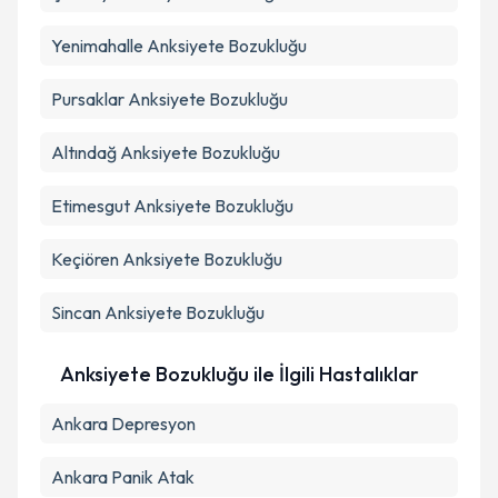
Yenimahalle
Anksiyete Bozukluğu
Takvim Talebini Gönder
Pursaklar
Anksiyete Bozukluğu
Altındağ
Anksiyete Bozukluğu
Etimesgut
Anksiyete Bozukluğu
Keçiören
Anksiyete Bozukluğu
Sincan
Anksiyete Bozukluğu
Anksiyete Bozukluğu ile İlgili Hastalıklar
Ankara Depresyon
Ankara Panik Atak