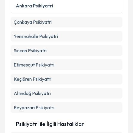
Ankara
Psikiyatri
Çankaya
Psikiyatri
Yenimahalle
Psikiyatri
Sincan
Psikiyatri
Etimesgut
Psikiyatri
Keçiören
Psikiyatri
Altındağ
Psikiyatri
Beypazarı
Psikiyatri
Psikiyatri ile İlgili Hastalıklar