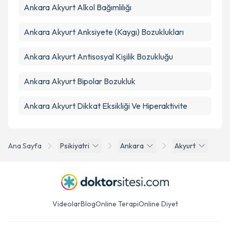
Ankara Akyurt Alkol Bağımlılığı
Ankara Akyurt Anksiyete (Kaygı) Bozuklukları
Ankara Akyurt Antisosyal Kişilik Bozukluğu
Ankara Akyurt Bipolar Bozukluk
Ankara Akyurt Dikkat Eksikliği Ve Hiperaktivite
Ana Sayfa
Psikiyatri
Ankara
Akyurt
Videolar
Blog
Online Terapi
Online Diyet