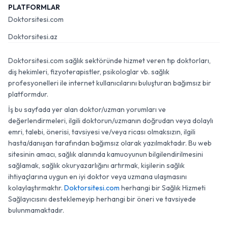
PLATFORMLAR
Doktorsitesi.com
Doktorsitesi.az
Doktorsitesi.com sağlık sektöründe hizmet veren tıp doktorları,
diş hekimleri, fizyoterapistler, psikologlar vb. sağlık
profesyonelleri ile internet kullanıcılarını buluşturan bağımsız bir
platformdur.
İş bu sayfada yer alan doktor/uzman yorumları ve
değerlendirmeleri, ilgili doktorun/uzmanın doğrudan veya dolaylı
emri, talebi, önerisi, tavsiyesi ve/veya ricası olmaksızın, ilgili
hasta/danışan tarafından bağımsız olarak yazılmaktadır. Bu web
sitesinin amacı, sağlık alanında kamuoyunun bilgilendirilmesini
sağlamak, sağlık okuryazarlığını artırmak, kişilerin sağlık
ihtiyaçlarına uygun en iyi doktor veya uzmana ulaşmasını
kolaylaştırmaktır.
Doktorsitesi.com
herhangi bir Sağlık Hizmeti
Sağlayıcısını desteklemeyip herhangi bir öneri ve tavsiyede
bulunmamaktadır.