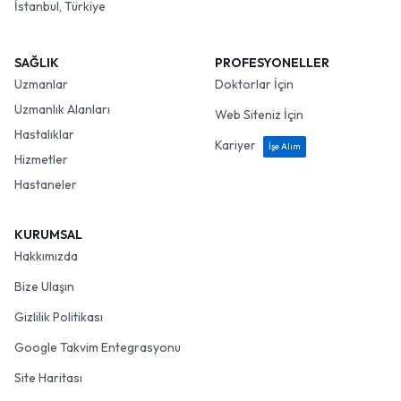
İstanbul, Türkiye
SAĞLIK
PROFESYONELLER
Uzmanlar
Doktorlar İçin
Uzmanlık Alanları
Web Siteniz İçin
Hastalıklar
Kariyer
İşe Alım
Hizmetler
Hastaneler
KURUMSAL
Hakkımızda
Bize Ulaşın
Gizlilik Politikası
Google Takvim Entegrasyonu
Site Haritası