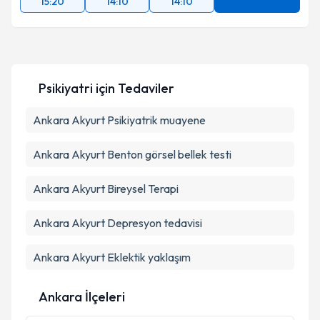
15:20
14:10
14:10
Takvim Talebini Gönder
Psikiyatri
için Tedaviler
Ankara Akyurt Psikiyatrik muayene
Ankara Akyurt Benton görsel bellek testi
Ankara Akyurt Bireysel Terapi
Ankara Akyurt Depresyon tedavisi
Ankara Akyurt Eklektik yaklaşım
Ankara İlçeleri