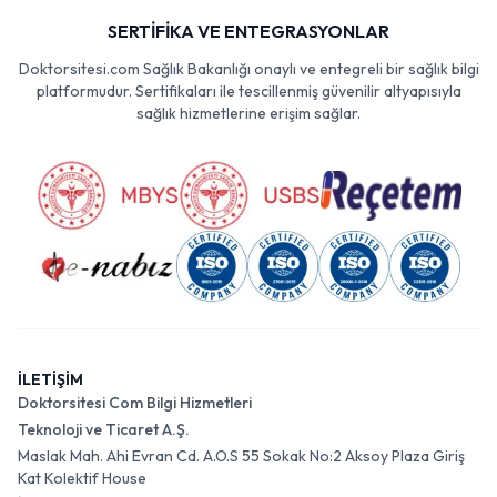
SERTİFİKA VE ENTEGRASYONLAR
Doktorsitesi.com Sağlık Bakanlığı onaylı ve entegreli bir sağlık bilgi
platformudur. Sertifikaları ile tescillenmiş güvenilir altyapısıyla
sağlık hizmetlerine erişim sağlar.
İLETİŞİM
Doktorsitesi Com Bilgi Hizmetleri
Teknoloji ve Ticaret A.Ş.
Maslak Mah. Ahi Evran Cd. A.O.S 55 Sokak No:2 Aksoy Plaza Giriş
Kat Kolektif House