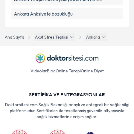
Ankara Anksiyete bozukluğu
Ana Sayfa
Akut Stres Tepkisi
Ankara
Videolar
Blog
Online Terapi
Online Diyet
SERTİFİKA VE ENTEGRASYONLAR
Doktorsitesi.com Sağlık Bakanlığı onaylı ve entegreli bir sağlık bilgi
platformudur. Sertifikaları ile tescillenmiş güvenilir altyapısıyla
sağlık hizmetlerine erişim sağlar.