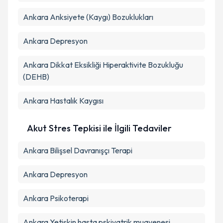
Ankara Anksiyete (Kaygı) Bozuklukları
Ankara Depresyon
Ankara Dikkat Eksikliği Hiperaktivite Bozukluğu
(DEHB)
Ankara Hastalık Kaygısı
Akut Stres Tepkisi ile İlgili Tedaviler
Ankara Bilişsel Davranışçı Terapi
Ankara Depresyon
Ankara Psikoterapi
Ankara Yetişkin hasta pskiyatrik muayenesi