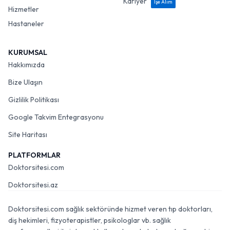
Kariyer
İşe Alım
Hizmetler
Hastaneler
KURUMSAL
Hakkımızda
Bize Ulaşın
Gizlilik Politikası
Google Takvim Entegrasyonu
Site Haritası
PLATFORMLAR
Doktorsitesi.com
Doktorsitesi.az
Doktorsitesi.com sağlık sektöründe hizmet veren tıp doktorları,
diş hekimleri, fizyoterapistler, psikologlar vb. sağlık