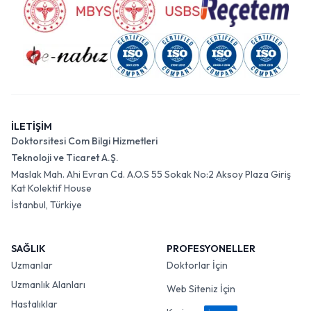
İLETİŞİM
Doktorsitesi Com Bilgi Hizmetleri
Teknoloji ve Ticaret A.Ş.
Maslak Mah. Ahi Evran Cd. A.O.S 55 Sokak No:2 Aksoy Plaza Giriş
Kat Kolektif House
İstanbul, Türkiye
SAĞLIK
PROFESYONELLER
Uzmanlar
Doktorlar İçin
Uzmanlık Alanları
Web Siteniz İçin
Hastalıklar