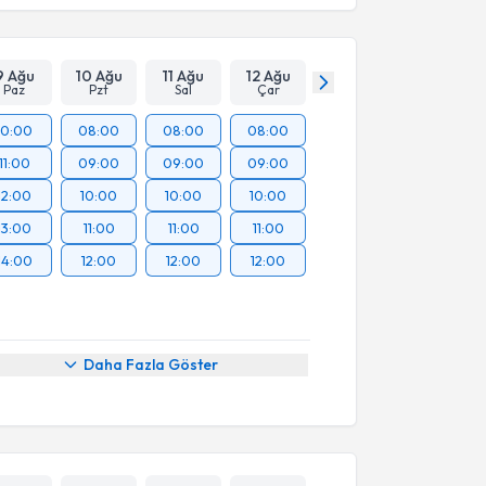
9 Ağu
10 Ağu
11 Ağu
12 Ağu
Paz
Pzt
Sal
Çar
10:00
08:00
08:00
08:00
11:00
09:00
09:00
09:00
12:00
10:00
10:00
10:00
13:00
11:00
11:00
11:00
14:00
12:00
12:00
12:00
Daha Fazla Göster