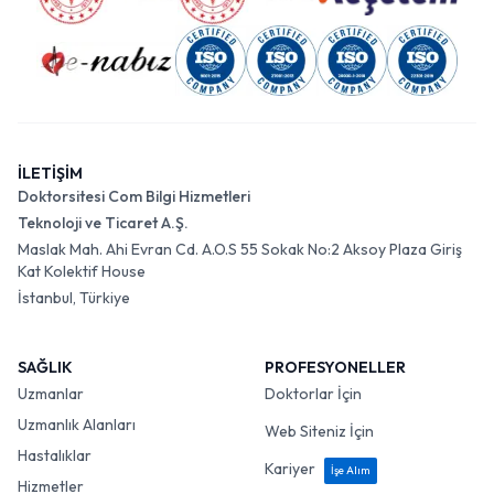
İLETİŞİM
Doktorsitesi Com Bilgi Hizmetleri
Teknoloji ve Ticaret A.Ş.
Maslak Mah. Ahi Evran Cd. A.O.S 55 Sokak No:2 Aksoy Plaza Giriş
Kat Kolektif House
İstanbul, Türkiye
SAĞLIK
PROFESYONELLER
Uzmanlar
Doktorlar İçin
Uzmanlık Alanları
Web Siteniz İçin
Hastalıklar
Kariyer
İşe Alım
Hizmetler