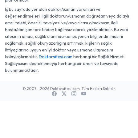
platformdur.
İş bu sayfada yer alan doktor/uzman yorumları ve
değerlendirmeleri, ilgili doktorun/uzmanın doğrudan veya dolaylı
emri, talebi, önerisi, tavsiyesi ve/veya ricası olmaksızın, ilgili
hasta/danışan tarafından bağımsız olarak yazılmaktadır. Bu web
sitesinin amacı, sağlık alanında kamuoyunun bilgilendirilmesini
sağlamak, sağlık okuryazarlığını artırmak, kişilerin sağlık
ihtiyaçlarına uygun en iyi doktor veya uzmana ulaşmasını
kolaylaştırmaktır.
Doktorsitesi.com
herhangi bir Sağlık Hizmeti
Sağlayıcısını desteklemeyip herhangi bir öneri ve tavsiyede
bulunmamaktadır.
© 2007 - 2026 Doktorsitesi.com. Tüm Hakları Saklıdır.