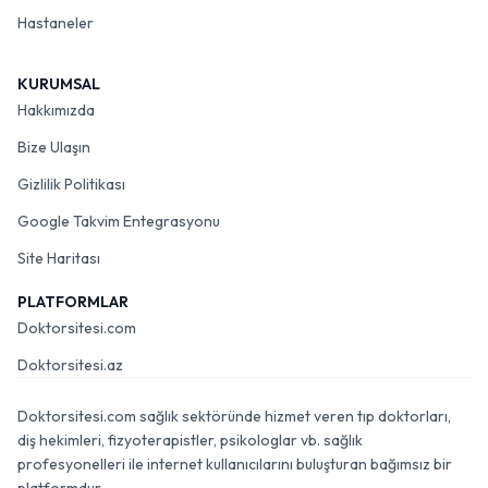
Hastaneler
KURUMSAL
Hakkımızda
Bize Ulaşın
Gizlilik Politikası
Google Takvim Entegrasyonu
Site Haritası
PLATFORMLAR
Doktorsitesi.com
Doktorsitesi.az
Doktorsitesi.com sağlık sektöründe hizmet veren tıp doktorları,
diş hekimleri, fizyoterapistler, psikologlar vb. sağlık
profesyonelleri ile internet kullanıcılarını buluşturan bağımsız bir