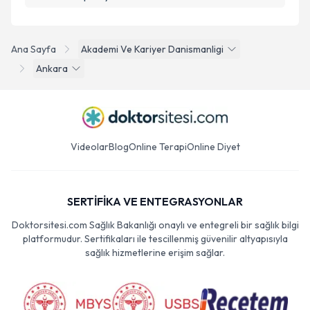
Ana Sayfa
Akademi Ve Kariyer Danismanligi
Ankara
Videolar
Blog
Online Terapi
Online Diyet
SERTİFİKA VE ENTEGRASYONLAR
Doktorsitesi.com Sağlık Bakanlığı onaylı ve entegreli bir sağlık bilgi
platformudur. Sertifikaları ile tescillenmiş güvenilir altyapısıyla
sağlık hizmetlerine erişim sağlar.