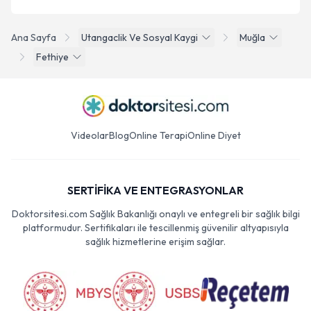
Ana Sayfa
Utangaclik Ve Sosyal Kaygi
Muğla
Fethiye
Videolar
Blog
Online Terapi
Online Diyet
SERTİFİKA VE ENTEGRASYONLAR
Doktorsitesi.com Sağlık Bakanlığı onaylı ve entegreli bir sağlık bilgi
platformudur. Sertifikaları ile tescillenmiş güvenilir altyapısıyla
sağlık hizmetlerine erişim sağlar.