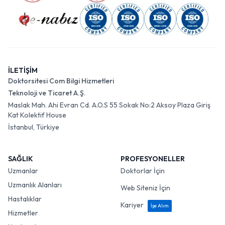
İLETİŞİM
Doktorsitesi Com Bilgi Hizmetleri
Teknoloji ve Ticaret A.Ş.
Maslak Mah. Ahi Evran Cd. A.O.S 55 Sokak No:2 Aksoy Plaza Giriş
Kat Kolektif House
İstanbul, Türkiye
SAĞLIK
PROFESYONELLER
Uzmanlar
Doktorlar İçin
Uzmanlık Alanları
Web Siteniz İçin
Hastalıklar
Kariyer
İşe Alım
Hizmetler