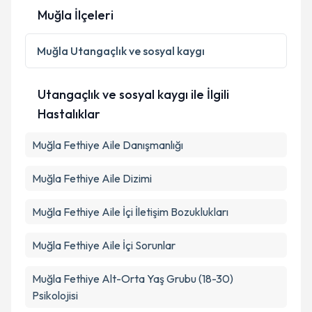
Muğla İlçeleri
Kişisel verilerimin işlenmesine ilişkin
Aydınlatma
Muğla
Utangaçlık ve sosyal kaygı
Metni
'ni okudum ve kişisel verilerimin belirtilen
kapsamda işlenmesini kabul ediyorum.
Utangaçlık ve sosyal kaygı ile İlgili
Hastalıklar
Takvim Talebini Gönder
Muğla Fethiye Aile Danışmanlığı
Muğla Fethiye Aile Dizimi
Muğla Fethiye Aile İçi İletişim Bozuklukları
Muğla Fethiye Aile İçi Sorunlar
Muğla Fethiye Alt-Orta Yaş Grubu (18-30)
Psikolojisi