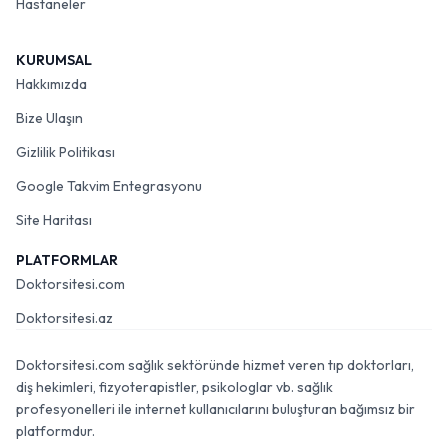
Hastaneler
KURUMSAL
Hakkımızda
Bize Ulaşın
Gizlilik Politikası
Google Takvim Entegrasyonu
Site Haritası
PLATFORMLAR
Doktorsitesi.com
Doktorsitesi.az
Doktorsitesi.com sağlık sektöründe hizmet veren tıp doktorları,
diş hekimleri, fizyoterapistler, psikologlar vb. sağlık
profesyonelleri ile internet kullanıcılarını buluşturan bağımsız bir
platformdur.