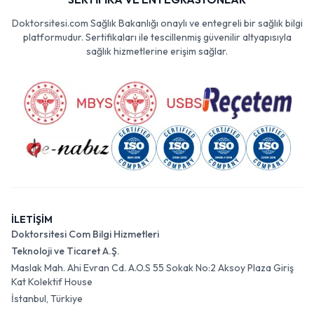
Doktorsitesi.com Sağlık Bakanlığı onaylı ve entegreli bir sağlık bilgi
platformudur. Sertifikaları ile tescillenmiş güvenilir altyapısıyla
sağlık hizmetlerine erişim sağlar.
İLETİŞİM
Doktorsitesi Com Bilgi Hizmetleri
Teknoloji ve Ticaret A.Ş.
Maslak Mah. Ahi Evran Cd. A.O.S 55 Sokak No:2 Aksoy Plaza Giriş
Kat Kolektif House
İstanbul, Türkiye