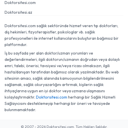
Doktorsitesi.com
Doktorsitesi.az
Doktorsitesi.com sağlık sektöründe hizmet veren tıp doktorları,
diş hekimleri, fizyoterapistler, psikologlar vb. sağlık
profesyonelleri ile internet kullanıcılarını buluşturan bağımsız bir
platformdur.
İş bu sayfada yer alan doktor/uzman yorumları ve
değerlendirmeleri, ilgili doktorun/uzmanın doğrudan veya dolaylı
emri, talebi, önerisi, tavsiyesi ve/veya ricası olmaksızın, ilgili
hasta/danışan tarafından bağımsız olarak yazılmaktadır. Bu web
sitesinin amacı, sağlık alanında kamuoyunun bilgilendirilmesini
sağlamak, sağlık okuryazarlığını artırmak, kişilerin sağlık
ihtiyaçlarına uygun en iyi doktor veya uzmana ulaşmasını
kolaylaştırmaktır.
Doktorsitesi.com
herhangi bir Sağlık Hizmeti
Sağlayıcısını desteklemeyip herhangi bir öneri ve tavsiyede
bulunmamaktadır.
© 2007 - 2026 Doktorsitesi.com. Tüm Hakları Saklıdır.