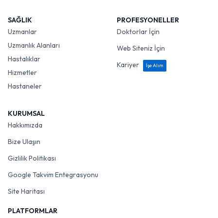
SAĞLIK
PROFESYONELLER
Uzmanlar
Doktorlar İçin
Uzmanlık Alanları
Web Siteniz İçin
Hastalıklar
Kariyer
İşe Alım
Hizmetler
Hastaneler
KURUMSAL
Hakkımızda
Bize Ulaşın
Gizlilik Politikası
Google Takvim Entegrasyonu
Site Haritası
PLATFORMLAR