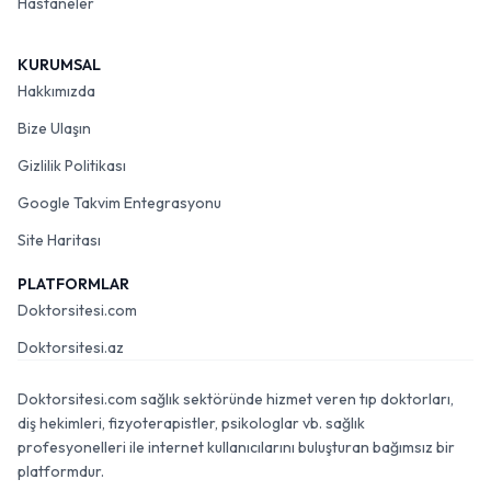
Hastaneler
KURUMSAL
Hakkımızda
Bize Ulaşın
Gizlilik Politikası
Google Takvim Entegrasyonu
Site Haritası
PLATFORMLAR
Doktorsitesi.com
Doktorsitesi.az
Doktorsitesi.com sağlık sektöründe hizmet veren tıp doktorları,
diş hekimleri, fizyoterapistler, psikologlar vb. sağlık
profesyonelleri ile internet kullanıcılarını buluşturan bağımsız bir
platformdur.