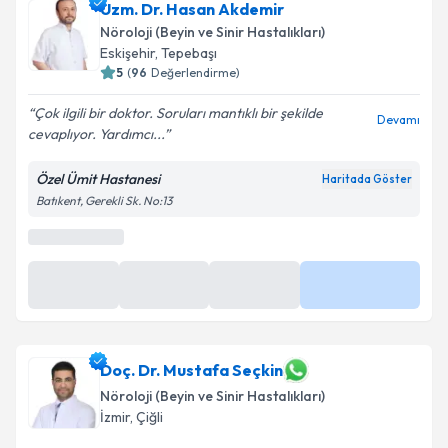
Uzm. Dr. Hasan Akdemir
Nöroloji (Beyin ve Sinir Hastalıkları)
Eskişehir
,
Tepebaşı
5
(
96
Değerlendirme)
Çok ilgili bir doktor. Soruları mantıklı bir şekilde
Devamı
cevaplıyor. Yardımcı...
Özel Ümit Hastanesi
Haritada Göster
Batıkent, Gerekli Sk. No:13
Doç. Dr. Mustafa Seçkin
Nöroloji (Beyin ve Sinir Hastalıkları)
İzmir
,
Çiğli