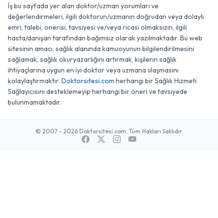
İş bu sayfada yer alan doktor/uzman yorumları ve
değerlendirmeleri, ilgili doktorun/uzmanın doğrudan veya dolaylı
emri, talebi, önerisi, tavsiyesi ve/veya ricası olmaksızın, ilgili
hasta/danışan tarafından bağımsız olarak yazılmaktadır. Bu web
sitesinin amacı, sağlık alanında kamuoyunun bilgilendirilmesini
sağlamak, sağlık okuryazarlığını artırmak, kişilerin sağlık
ihtiyaçlarına uygun en iyi doktor veya uzmana ulaşmasını
kolaylaştırmaktır.
Doktorsitesi.com
herhangi bir Sağlık Hizmeti
Sağlayıcısını desteklemeyip herhangi bir öneri ve tavsiyede
bulunmamaktadır.
© 2007 - 2026 Doktorsitesi.com. Tüm Hakları Saklıdır.