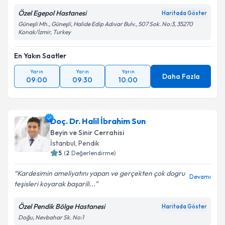
Özel Egepol Hastanesi
Haritada Göster
Güneşli Mh., Güneşli, Halide Edip Adıvar Bulv., 507 Sok. No:3, 35270
Kişisel verilerimin işlenmesine ilişkin
Aydınlatma
Konak/İzmir, Turkey
Metni
'ni okudum ve kişisel verilerimin belirtilen
kapsamda işlenmesini kabul ediyorum.
En Yakın Saatler
Yarın
Yarın
Yarın
Daha Fazla
Takvim Talebini Gönder
09:00
09:30
10:00
Doç. Dr. Halil İbrahim Sun
Beyin ve Sinir Cerrahisi
İstanbul
,
Pendik
5
(
2
Değerlendirme)
Kardesimin ameliyatını yapan ve gerçekten çok dogru
Devamı
teşisleri koyarak başarili...
Özel Pendik Bölge Hastanesi
Haritada Göster
Doğu, Nevbahar Sk. No:1