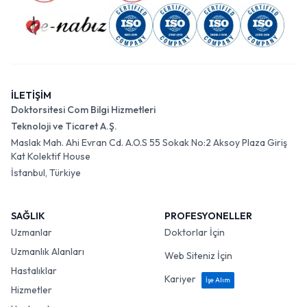
İLETİŞİM
Doktorsitesi Com Bilgi Hizmetleri
Teknoloji ve Ticaret A.Ş.
Maslak Mah. Ahi Evran Cd. A.O.S 55 Sokak No:2 Aksoy Plaza Giriş
Kat Kolektif House
İstanbul, Türkiye
SAĞLIK
PROFESYONELLER
Uzmanlar
Doktorlar İçin
Uzmanlık Alanları
Web Siteniz İçin
Hastalıklar
Kariyer
İşe Alım
Hizmetler