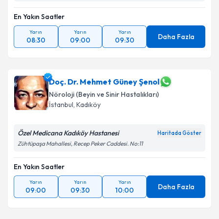
En Yakın Saatler
Yarın
Yarın
Yarın
Daha Fazla
08:30
09:00
09:30
Doç. Dr. Mehmet Güney Şenol
Nöroloji (Beyin ve Sinir Hastalıkları)
İstanbul
,
Kadıköy
Özel Medicana Kadıköy Hastanesi
Haritada Göster
Zühtüpaşa Mahallesi, Recep Peker Caddesi. No:11
En Yakın Saatler
Yarın
Yarın
Yarın
Daha Fazla
09:00
09:30
10:00