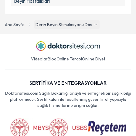
Beyin Hastalıkları
Ana Sayfa
Derin Beyin Stimulasyonu Dbs
Videolar
Blog
Online Terapi
Online Diyet
SERTİFİKA VE ENTEGRASYONLAR
Doktorsitesi.com Sağlık Bakanlığı onaylı ve entegreli bir sağlık bilgi
platformudur. Sertifikaları ile tescillenmiş güvenilir altyapısıyla
sağlık hizmetlerine erişim sağlar.