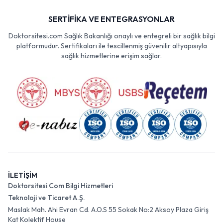
SERTİFİKA VE ENTEGRASYONLAR
Doktorsitesi.com Sağlık Bakanlığı onaylı ve entegreli bir sağlık bilgi
platformudur. Sertifikaları ile tescillenmiş güvenilir altyapısıyla
sağlık hizmetlerine erişim sağlar.
İLETİŞİM
Doktorsitesi Com Bilgi Hizmetleri
Teknoloji ve Ticaret A.Ş.
Maslak Mah. Ahi Evran Cd. A.O.S 55 Sokak No:2 Aksoy Plaza Giriş
Kat Kolektif House