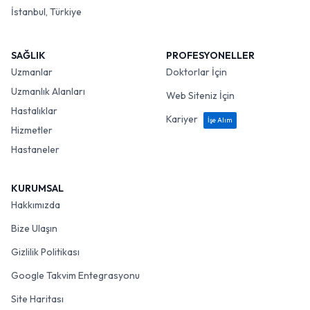
İstanbul, Türkiye
SAĞLIK
PROFESYONELLER
Uzmanlar
Doktorlar İçin
Uzmanlık Alanları
Web Siteniz İçin
Hastalıklar
Kariyer
İşe Alım
Hizmetler
Hastaneler
KURUMSAL
Hakkımızda
Bize Ulaşın
Gizlilik Politikası
Google Takvim Entegrasyonu
Site Haritası