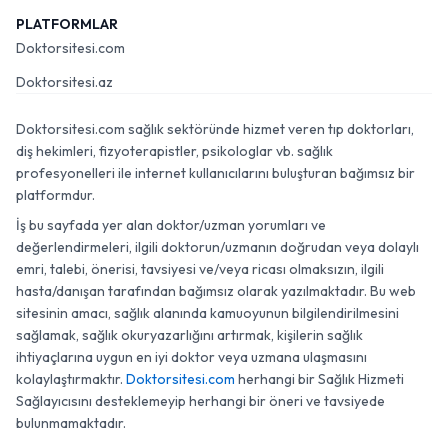
PLATFORMLAR
Doktorsitesi.com
Doktorsitesi.az
Doktorsitesi.com sağlık sektöründe hizmet veren tıp doktorları,
diş hekimleri, fizyoterapistler, psikologlar vb. sağlık
profesyonelleri ile internet kullanıcılarını buluşturan bağımsız bir
platformdur.
İş bu sayfada yer alan doktor/uzman yorumları ve
değerlendirmeleri, ilgili doktorun/uzmanın doğrudan veya dolaylı
emri, talebi, önerisi, tavsiyesi ve/veya ricası olmaksızın, ilgili
hasta/danışan tarafından bağımsız olarak yazılmaktadır. Bu web
sitesinin amacı, sağlık alanında kamuoyunun bilgilendirilmesini
sağlamak, sağlık okuryazarlığını artırmak, kişilerin sağlık
ihtiyaçlarına uygun en iyi doktor veya uzmana ulaşmasını
kolaylaştırmaktır.
Doktorsitesi.com
herhangi bir Sağlık Hizmeti
Sağlayıcısını desteklemeyip herhangi bir öneri ve tavsiyede
bulunmamaktadır.