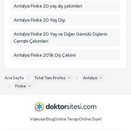
Antalya Finike 20 yaş diş çekimleri
Antalya Finike 20 Yaş Dişi
Antalya Finike 20 Yaş ve Diğer Gömülü Dişlerin
Cerrahi Çekimleri
Antalya Finike 20'lik Diş Çekimi
Ana Sayfa
Total Tam Protez
Antalya
Finike
Videolar
Blog
Online Terapi
Online Diyet