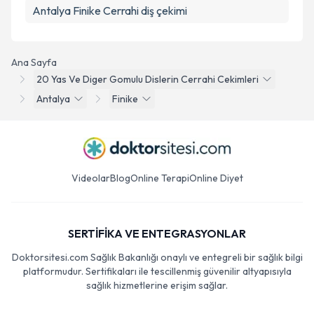
Antalya Finike Cerrahi diş çekimi
Ana Sayfa
20 Yas Ve Diger Gomulu Dislerin Cerrahi Cekimleri
Antalya
Finike
Videolar
Blog
Online Terapi
Online Diyet
SERTİFİKA VE ENTEGRASYONLAR
Doktorsitesi.com Sağlık Bakanlığı onaylı ve entegreli bir sağlık bilgi
platformudur. Sertifikaları ile tescillenmiş güvenilir altyapısıyla
sağlık hizmetlerine erişim sağlar.