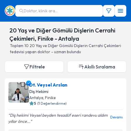
Doktor, klinik ara...
20 Yaş ve Diğer Gömülü Dişlerin Cerrahi
Çekimleri, Finike - Antalya
Toplam
10
20 Yaş ve Diğer Gömülü Dişlerin Cerrahi Çekimleri
tedavisi yapan doktor - uzman bulundu
Filtrele
Akıllı Sıralama
Dt. Veysel Arslan
Diş Hekimi
Antalya
, Finike
5
(
1
Değerlendirme)
Diş hekimi Veysel beyden tesadüf eseri randevu aldım
Devamı
yıllar önce...