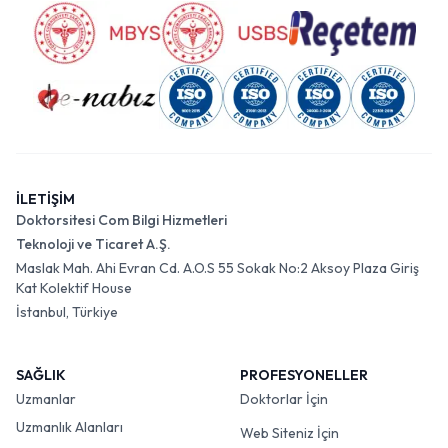
İLETİŞİM
Doktorsitesi Com Bilgi Hizmetleri
Teknoloji ve Ticaret A.Ş.
Maslak Mah. Ahi Evran Cd. A.O.S 55 Sokak No:2 Aksoy Plaza Giriş
Kat Kolektif House
İstanbul, Türkiye
SAĞLIK
PROFESYONELLER
Uzmanlar
Doktorlar İçin
Uzmanlık Alanları
Web Siteniz İçin