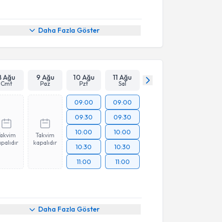
Daha Fazla Göster
8 Ağu
9 Ağu
10 Ağu
11 Ağu
Cmt
Paz
Pzt
Sal
09:00
09:00
09:30
09:30
10:00
10:00
Takvim
Takvim
palıdır
kapalıdır
10:30
10:30
11:00
11:00
Daha Fazla Göster