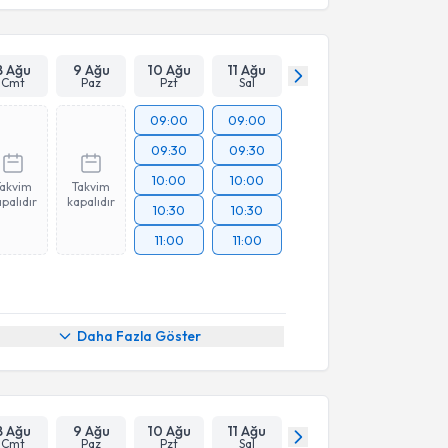
8 Ağu
9 Ağu
10 Ağu
11 Ağu
Cmt
Paz
Pzt
Sal
09:00
09:00
09:30
09:30
10:00
10:00
Takvim
Takvim
palıdır
kapalıdır
10:30
10:30
11:00
11:00
Daha Fazla Göster
8 Ağu
9 Ağu
10 Ağu
11 Ağu
Cmt
Paz
Pzt
Sal