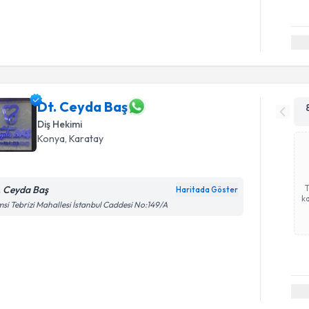
Dt. Ceyda Baş
Diş Hekimi
Konya
, Karatay
. Ceyda Baş
Haritada Göster
ka
si Tebrizi Mahallesi İstanbul Caddesi No:149/A