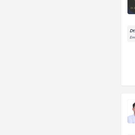
Dt
Em