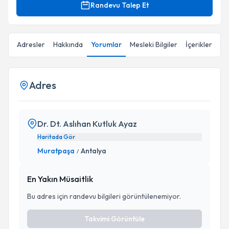
Randevu Talep Et
Adresler
Hakkında
Yorumlar
Mesleki Bilgiler
İçerikler
Adres
Dr. Dt. Aslıhan Kutluk Ayaz
Haritada Gör
Muratpaşa
Antalya
/
En Yakın Müsaitlik
Bu adres için randevu bilgileri görüntülenemiyor.
Takvimi Görüntüle