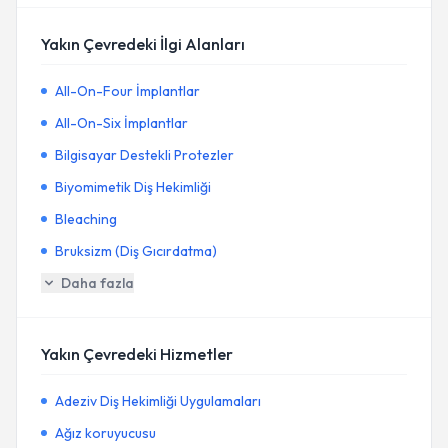
Yakın Çevredeki İlgi Alanları
All-On-Four İmplantlar
All-On-Six İmplantlar
Bilgisayar Destekli Protezler
Biyomimetik Diş Hekimliği
Bleaching
Bruksizm (Diş Gıcırdatma)
Daha fazla
Yakın Çevredeki Hizmetler
Adeziv Diş Hekimliği Uygulamaları
Ağız koruyucusu