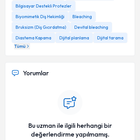
Bilgisayar Destekli Protezler
Biyomimetik Diş Hekimliği
Bleaching
Bruksizm (Diş Gıcırdatma)
Devital bleaching
Diastema Kapama
Dijital planlama
Dijital tarama
Tümü
Yorumlar
Bu uzman ile ilgili herhangi bir
değerlendirme yapılmamış.