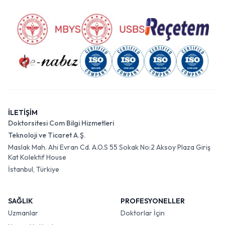
İLETİŞİM
Doktorsitesi Com Bilgi Hizmetleri
Teknoloji ve Ticaret A.Ş.
Maslak Mah. Ahi Evran Cd. A.O.S 55 Sokak No:2 Aksoy Plaza Giriş
Kat Kolektif House
İstanbul, Türkiye
SAĞLIK
PROFESYONELLER
Uzmanlar
Doktorlar İçin