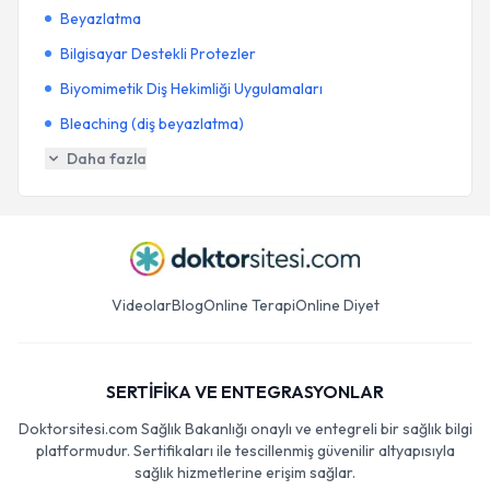
Beyazlatma
Bilgisayar Destekli Protezler
Biyomimetik Diş Hekimliği Uygulamaları
Bleaching (diş beyazlatma)
Daha fazla
Videolar
Blog
Online Terapi
Online Diyet
SERTİFİKA VE ENTEGRASYONLAR
Doktorsitesi.com Sağlık Bakanlığı onaylı ve entegreli bir sağlık bilgi
platformudur. Sertifikaları ile tescillenmiş güvenilir altyapısıyla
sağlık hizmetlerine erişim sağlar.