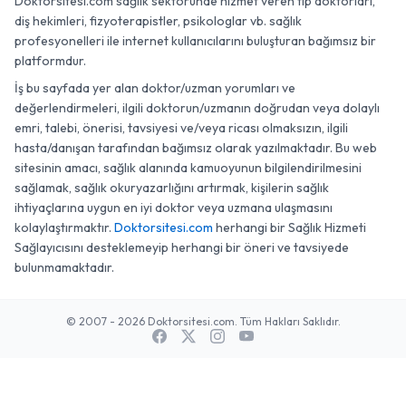
Doktorsitesi.com sağlık sektöründe hizmet veren tıp doktorları,
diş hekimleri, fizyoterapistler, psikologlar vb. sağlık
profesyonelleri ile internet kullanıcılarını buluşturan bağımsız bir
platformdur.
İş bu sayfada yer alan doktor/uzman yorumları ve
değerlendirmeleri, ilgili doktorun/uzmanın doğrudan veya dolaylı
emri, talebi, önerisi, tavsiyesi ve/veya ricası olmaksızın, ilgili
hasta/danışan tarafından bağımsız olarak yazılmaktadır. Bu web
sitesinin amacı, sağlık alanında kamuoyunun bilgilendirilmesini
sağlamak, sağlık okuryazarlığını artırmak, kişilerin sağlık
ihtiyaçlarına uygun en iyi doktor veya uzmana ulaşmasını
kolaylaştırmaktır.
Doktorsitesi.com
herhangi bir Sağlık Hizmeti
Sağlayıcısını desteklemeyip herhangi bir öneri ve tavsiyede
bulunmamaktadır.
© 2007 - 2026 Doktorsitesi.com. Tüm Hakları Saklıdır.