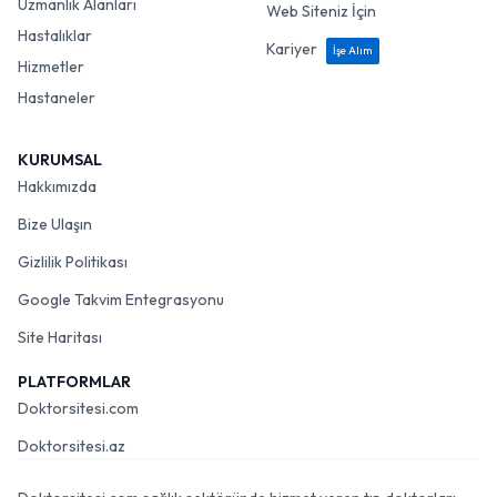
Uzmanlık Alanları
Web Siteniz İçin
Hastalıklar
Kariyer
İşe Alım
Hizmetler
Hastaneler
KURUMSAL
Hakkımızda
Bize Ulaşın
Gizlilik Politikası
Google Takvim Entegrasyonu
Site Haritası
PLATFORMLAR
Doktorsitesi.com
Doktorsitesi.az