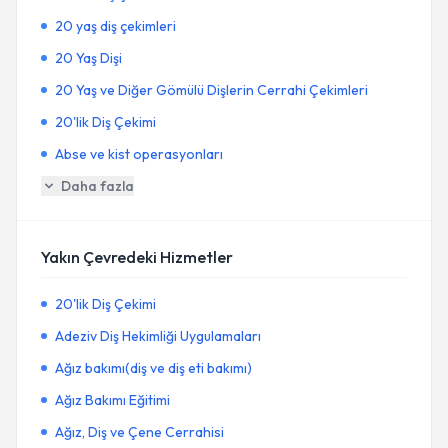
20 yaş diş çekimleri
20 Yaş Dişi
20 Yaş ve Diğer Gömülü Dişlerin Cerrahi Çekimleri
20'lik Diş Çekimi
Abse ve kist operasyonları
Daha fazla
Yakın Çevredeki Hizmetler
20'lik Diş Çekimi
Adeziv Diş Hekimliği Uygulamaları
Ağız bakımı(diş ve diş eti bakımı)
Ağız Bakımı Eğitimi
Ağız, Diş ve Çene Cerrahisi