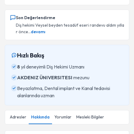
Son Değerlendirme
Diş hekimi Veysel beyden tesadüf eseri randevu aldım yılla
r önce...
devamı
Hızlı Bakış
8
yıl deneyimli Diş Hekimi Uzmanı
AKDENIZ ÜNIVERSITESI
mezunu
Beyazlatma, Dental implant ve Kanal tedavisi
alanlarında uzman
Adresler
Hakkında
Yorumlar
Mesleki Bilgiler