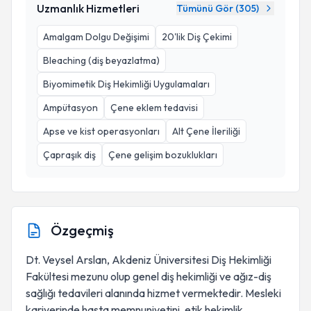
Uzmanlık Hizmetleri
Tümünü Gör (
305
)
Amalgam Dolgu Değişimi
20'lik Diş Çekimi
Bleaching (diş beyazlatma)
Biyomimetik Diş Hekimliği Uygulamaları
Ampütasyon
Çene eklem tedavisi
Apse ve kist operasyonları
Alt Çene İleriliği
Çapraşık diş
Çene gelişim bozuklukları
Özgeçmiş
Dt. Veysel Arslan, Akdeniz Üniversitesi Diş Hekimliği
Fakültesi mezunu olup genel diş hekimliği ve ağız-diş
sağlığı tedavileri alanında hizmet vermektedir. Mesleki
kariyerinde hasta memnuniyetini, etik hekimlik