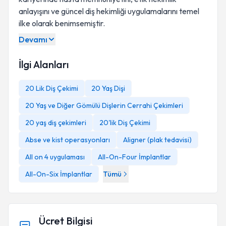
anlayışını ve güncel diş hekimliği uygulamalarını temel
ilke olarak benimsemiştir.
Devamı
İlgi Alanları
20 Lik Diş Çekimi
20 Yaş Dişi
20 Yaş ve Diğer Gömülü Dişlerin Cerrahi Çekimleri
20 yaş diş çekimleri
20'lik Diş Çekimi
Abse ve kist operasyonları
Aligner (plak tedavisi)
All on 4 uygulaması
All-On-Four İmplantlar
All-On-Six İmplantlar
Tümü
Ücret Bilgisi