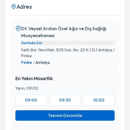
Adres
Dt. Veysel Arslan Özel Ağız ve Diş Sağlığı
Muayenehanesi
Haritada Gör
fatih Bul. Yeni Mah. 505 Sok. No: 20 K:1 D:1 Antalya /
Finike
Finike
Antalya
/
En Yakın Müsaitlik
Yarın, 09:00
09:00
09:30
10:00
Takvimi Görüntüle