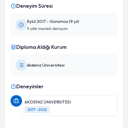
ederim😊
Deneyim Süresi
Eylül 2017 - Günümüz (9 yıl)
9 yıllık mesleki deneyim
Diploma Aldığı Kurum
Akdeniz Üniversitesi
Deneyimler
AKDENIZ ÜNIVERSITESI
2017 - 2022