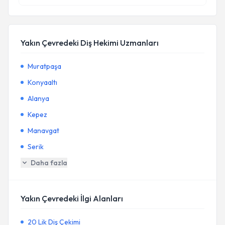
Yakın Çevredeki Diş Hekimi Uzmanları
Muratpaşa
Konyaaltı
Alanya
Kepez
Manavgat
Serik
Daha fazla
Yakın Çevredeki İlgi Alanları
20 Lik Diş Çekimi