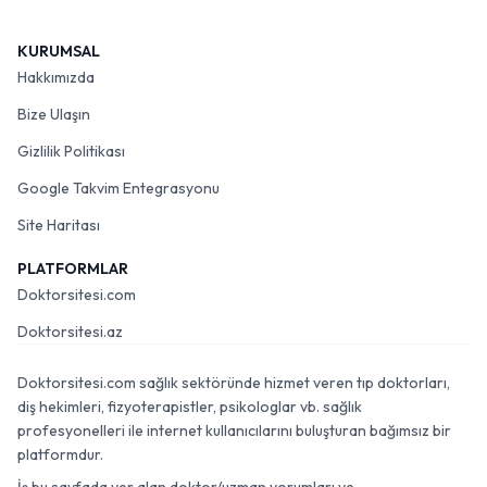
KURUMSAL
Hakkımızda
Bize Ulaşın
Gizlilik Politikası
Google Takvim Entegrasyonu
Site Haritası
PLATFORMLAR
Doktorsitesi.com
Doktorsitesi.az
Doktorsitesi.com sağlık sektöründe hizmet veren tıp doktorları,
diş hekimleri, fizyoterapistler, psikologlar vb. sağlık
profesyonelleri ile internet kullanıcılarını buluşturan bağımsız bir
platformdur.