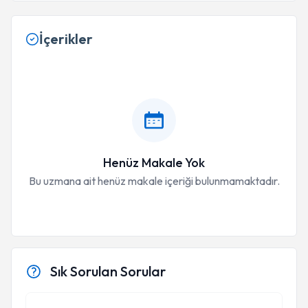
İçerikler
Henüz Makale Yok
Bu uzmana ait henüz makale içeriği bulunmamaktadır.
Sık Sorulan Sorular