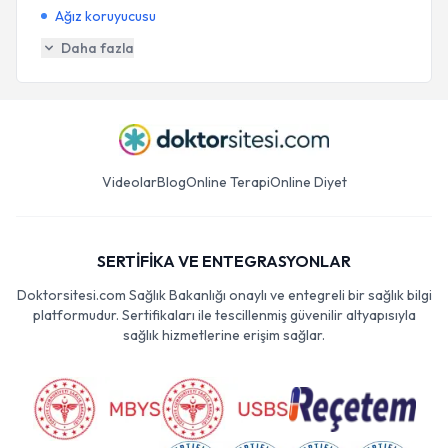
Ağız koruyucusu
Daha fazla
Videolar
Blog
Online Terapi
Online Diyet
SERTİFİKA VE ENTEGRASYONLAR
Doktorsitesi.com Sağlık Bakanlığı onaylı ve entegreli bir sağlık bilgi
platformudur. Sertifikaları ile tescillenmiş güvenilir altyapısıyla
sağlık hizmetlerine erişim sağlar.