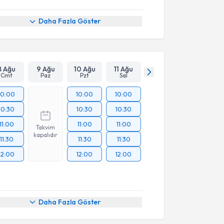
Daha Fazla Göster
8 Ağu
9 Ağu
10 Ağu
11 Ağu
Cmt
Paz
Pzt
Sal
10:00
10:00
10:00
10:30
10:30
10:30
11:00
11:00
11:00
Takvim
kapalıdır
11:30
11:30
11:30
12:00
12:00
12:00
akvimi Talebi
Daha Fazla Göster